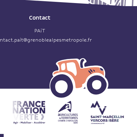
Contact
PAiT
ntact.pait@grenoblealpesmetropole.fr