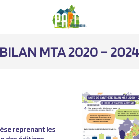
BILAN MTA 2020 – 202
hèse reprenant les
an des éditions