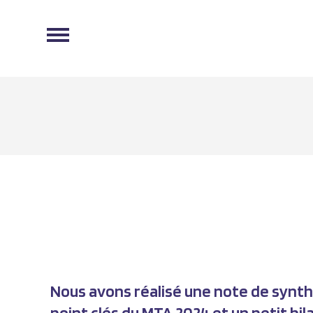
Nous avons réalisé une note de synt
point clés du MTA 2024 et un petit bil