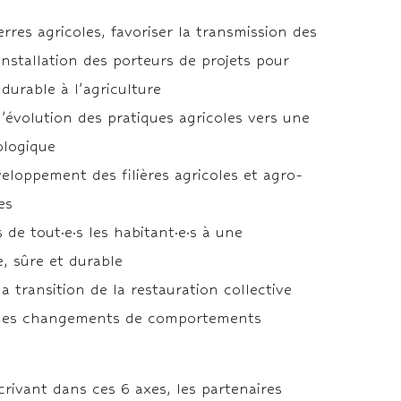
erres agricoles, favoriser la transmission des
’installation des porteurs de projets pour
durable à l’agriculture
évolution des pratiques agricoles vers une
ologique
veloppement des filières agricoles et agro-
es
ès de tout·e·s les habitant·e·s à une
e, sûre et durable
 transition de la restauration collective
les changements de comportements
crivant dans ces 6 axes, les partenaires