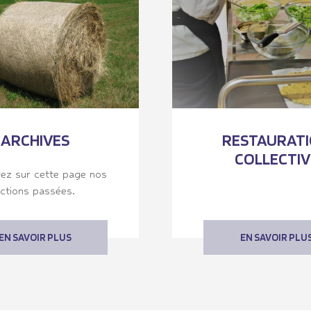
ARCHIVES
RESTAURAT
COLLECTIV
ez sur cette page nos
ctions passées.
EN SAVOIR PLUS
EN SAVOIR PLU