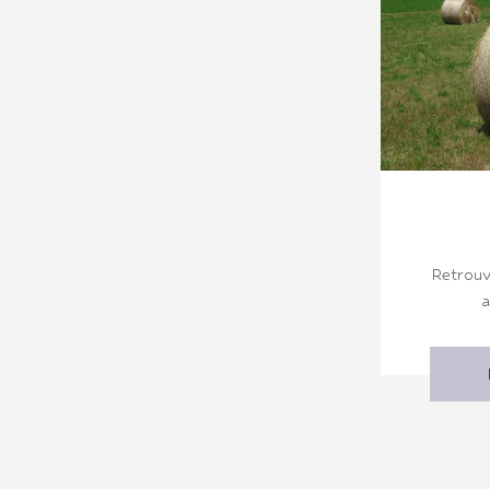
Retrouv
a