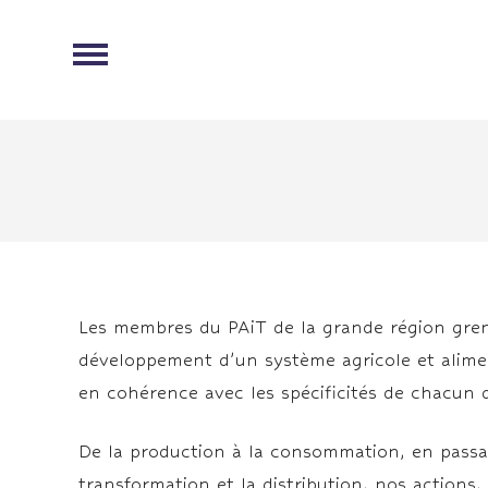
Les membres du PAiT de la grande région gre
développement d’un système agricole et aliment
en cohérence avec les spécificités de chacun de
De la production à la consommation, en passa
transformation et la distribution, nos actions, 