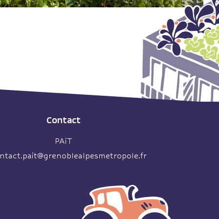
Contact
PAiT
ntact.pait@grenoblealpesmetropole.fr