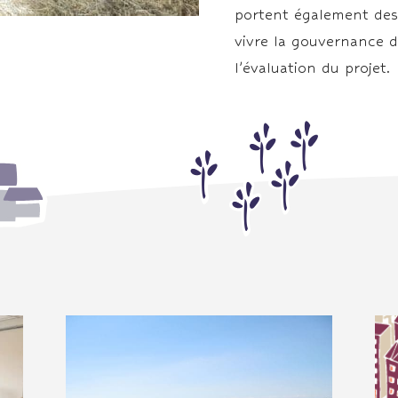
portent également des 
vivre la gouvernance du
l’évaluation du projet.