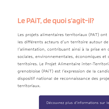
Le PAiT, de quoi s’agit-il?
Les projets alimentaires territoriaux (PAT) ont
les différents acteurs d’un territoire autour de
l’alimentation, contribuant ainsi à la prise e
sociales, environnementales, économiques et 
territoires. Le Projet Alimentaire inter-Territor
grenobloise (PAiT) est l’expression de la candi
dispositif national de reconnaissance des proje
territoriaux.
Découvrez plus d’informations sur 