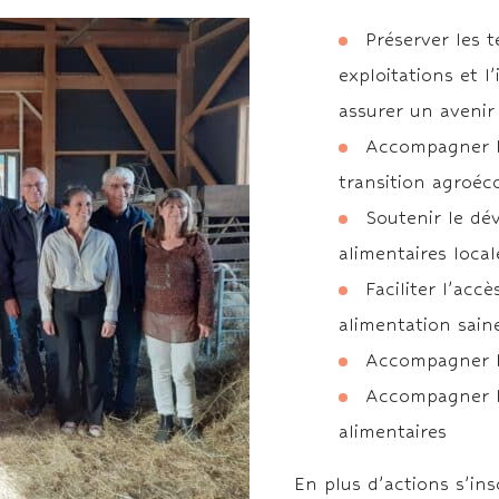
Préserver les t
exploitations et l
assurer un avenir 
Accompagner l’
transition agroéc
Soutenir le dé
alimentaires local
Faciliter l’acc
alimentation sain
Accompagner la
Accompagner 
alimentaires
En plus d’actions s’ins