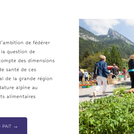
 l’ambition de fédérer
 la question de
n compte des dimensions
de santé de ces
ial de la grande région
dature alpine au
ts alimentaires
le PAiT →