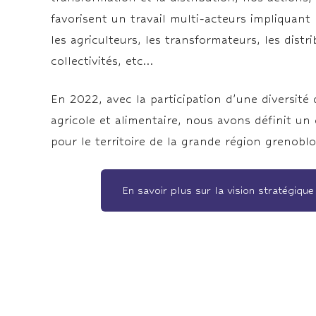
favorisent un travail multi-acteurs impliquan
les agriculteurs, les transformateurs, les distri
collectivités, etc…
En 2022, avec la participation d’une diversité
agricole et alimentaire, nous avons définit u
pour le territoire de la grande région grenoblo
En savoir plus sur la vision stratégiq