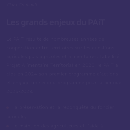
Clara Goubault
Les grands enjeux du PAiT
Le PAiT résulte de nombreuses années de
coopération entre territoires sur les questions
agricoles puis agricoles et alimentaires. Labellisé
Projet Alimentaire Territorial en 2020, le PAiT a
clos en 2024 son premier programme d’actions
et engagé un second programme pour la période
2025-2029.
la préservation et la reconquête du foncier
agricole,
le maintien des agriculteurs et l’aide à