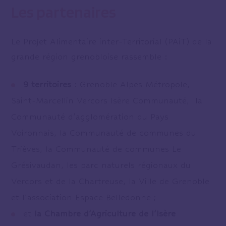
Les partenaires
Le Projet Alimentaire inter-Territorial (PAiT) de la
grande région grenobloise rassemble :
9 territoires
: Grenoble Alpes Métropole,
Saint-Marcellin Vercors Isère Communauté,
la
Communauté d’agglomération du Pays
Voironnais, la Communauté de communes du
Trièves, la Communauté de communes Le
Grésivaudan, les parc naturels régionaux du
Vercors et de la Chartreuse, la Ville de Grenoble
et l’association Espace Belledonne ;
et
la Chambre d’Agriculture de l’Isère