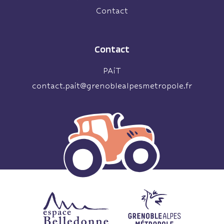
Contact
Contact
PAiT
contact.pait@grenoblealpesmetropole.fr