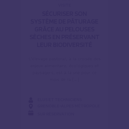
VISITE
SÉCURISER SON
SYSTÈME DE PÂTURAGE
GRÂCE AU PELOUSES
SÈCHES EN PRÉSERVANT
LEUR BIODIVERSITÉ
L’élevage pastoral, à la croisée des
enjeux alimentaire, écologiques et
paysagers, est à la une pour ce
mois de la […]
ELUS ET TECHNICIENS
GRENOBLE-ALPES MÉTROPOLE
SUR RÉSERVATION