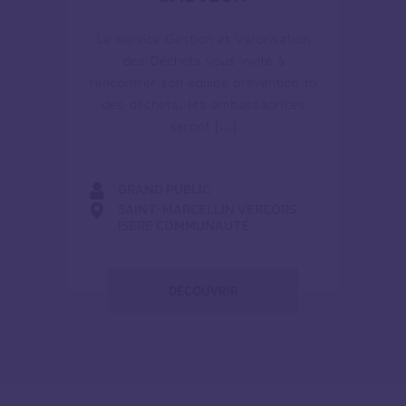
Le service Gestion et Valorisation
des Déchets vous invite à
rencontrer son équipe prévention tri
des déchets, les ambassadrices
seront […]
GRAND PUBLIC
SAINT-MARCELLIN VERCORS
ISÈRE COMMUNAUTÉ
DÉCOUVRIR