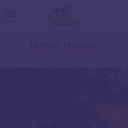
1 STEAK, 1 PATATE !
29.09.24
29.09.24