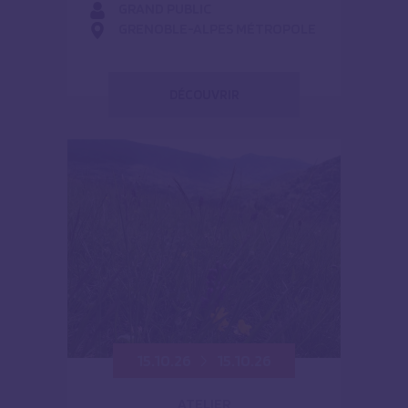
GRAND PUBLIC
GRENOBLE-ALPES MÉTROPOLE
DÉCOUVRIR
15.10.26
15.10.26
ATELIER