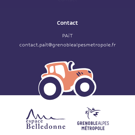
Contact
PAiT
contact.pait@grenoblealpesmetropole.fr