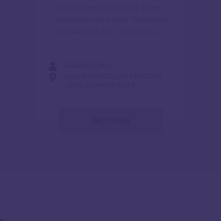
des Déchets vous invite à venir
rencontrer son équipe Prévention
des déchets sur son stand […]
GRAND PUBLIC
SAINT-MARCELLIN VERCORS
ISÈRE COMMUNAUTÉ
DÉCOUVRIR