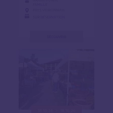
FAMILLE
PAYS VOIRONNAIS
SUR RÉSERVATION
DÉCOUVRIR
18.10.26
18.10.26