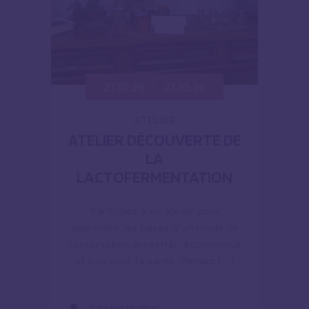
21.10.26
21.10.26
ATELIER
ATELIER DÉCOUVERTE DE
LA
LACTOFERMENTATION
Participez à un atelier pour
apprendre les bases d’un mode de
conservation ancestral, économique
et bon pour la santé. Pensez […]
GRAND PUBLIC