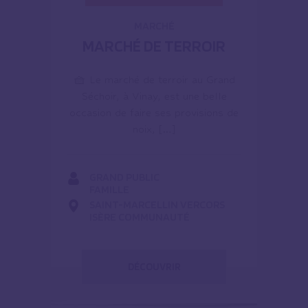
MARCHÉ
MARCHÉ DE TERROIR
🧺 Le marché de terroir au Grand
Séchoir, à Vinay, est une belle
occasion de faire ses provisions de
noix, […]
GRAND PUBLIC
FAMILLE
SAINT-MARCELLIN VERCORS
ISÈRE COMMUNAUTÉ
DÉCOUVRIR