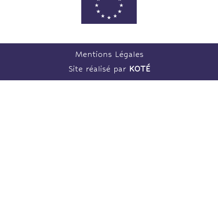
Mentions Légales
Site réalisé par
KOTÉ