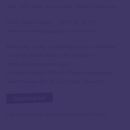
Lieu : 620 route des Grottes 38680 Choranche
Gilles Dacier Falque – 06 77 35 46 77-
www.lesaromatiquesdechoranche.com
Retrouvez toutes les animations de la semaine
« Manger Bio et local, c’est l’idéal! » ici :
https://bioetlocal.org/wp-
content/uploads/2024/07/Flyer-Programme-
Isere-Manger-Bio-et-Local-cest-lideal.pdf
Organisateur
Les aromatiques de Choranche et l’ADABio