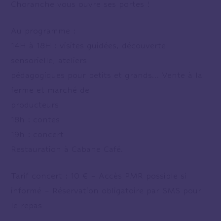
Choranche vous ouvre ses portes !
Au programme :
14H à 18H : visites guidées, découverte
sensorielle, ateliers
pédagogiques pour petits et grands… Vente à la
ferme et marché de
producteurs
18h : contes
19h : concert
Restauration à Cabane Café.
Tarif concert : 10 € – Accès PMR possible si
informé – Réservation obligatoire par SMS pour
le repas