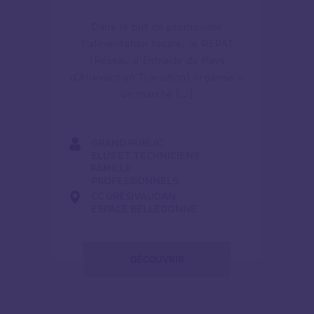
Dans le but de promouvoir
l’alimentation locale, le REPAT
(Réseau d’Entraide du Pays
d’Allevard en Transition) organise «
un marché […]
GRAND PUBLIC
ELUS ET TECHNICIENS
FAMILLE
PROFESSIONNELS
CC GRÉSIVAUDAN
ESPACE BELLEDONNE
DÉCOUVRIR