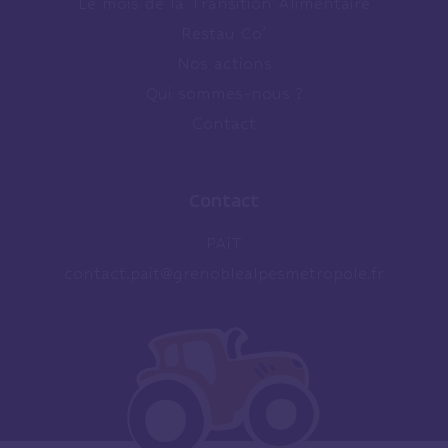
Le mois de la Transition Alimentaire
Restau Co’
Nos actions
Qui sommes-nous ?
Contact
Contact
PAiT
contact.pait@grenoblealpesmetropole.fr