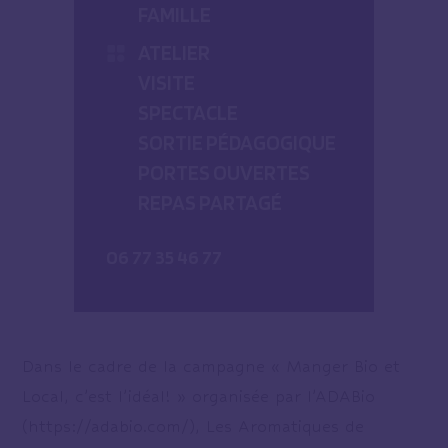
FAMILLE
ATELIER
VISITE
SPECTACLE
SORTIE PÉDAGOGIQUE
PORTES OUVERTES
REPAS PARTAGÉ
06 77 35 46 77
Dans le cadre de la campagne « Manger Bio et
Local, c’est l’idéal! » organisée par l’ADABio
(https://adabio.com/), Les Aromatiques de