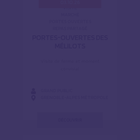
03.10.26
VISITE
MARCHÉ
PORTES OUVERTES
REPAS PARTAGÉ
PORTES-OUVERTES DES
MÉLILOTS
Visite de ferme et moment
convivial
GRAND PUBLIC
GRENOBLE-ALPES MÉTROPOLE
DÉCOUVRIR