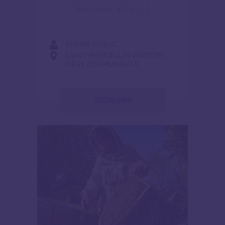
Rencontre. Vous […]
GRAND PUBLIC
SAINT-MARCELLIN VERCORS
ISÈRE COMMUNAUTÉ
DÉCOUVRIR