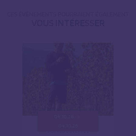
CES ÉVÈNEMENTS POURRAIENT ÉGALEMENT
VOUS INTÉRESSER
04.10.26
04.10.26
PORTES OUVERTES