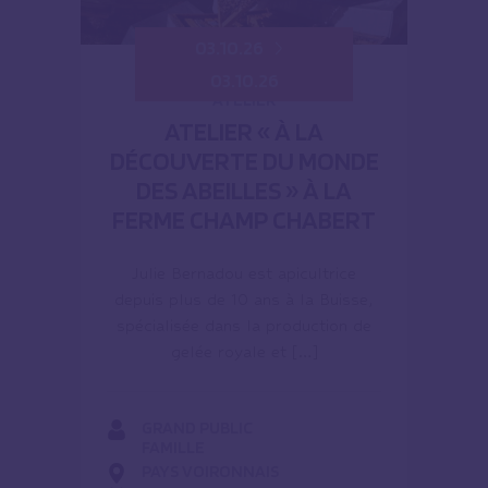
03.10.26
03.10.26
ATELIER
ATELIER « À LA
DÉCOUVERTE DU MONDE
DES ABEILLES » À LA
FERME CHAMP CHABERT
Julie Bernadou est apicultrice
depuis plus de 10 ans à la Buisse,
spécialisée dans la production de
gelée royale et […]
GRAND PUBLIC
FAMILLE
PAYS VOIRONNAIS