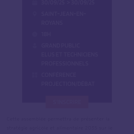
30/09/25
>
30/09/25
SAINT-JEAN-EN-
ROYANS
18H
GRAND PUBLIC
ELUS ET TECHNICIENS
PROFESSIONNELS
CONFÉRENCE
PROJECTION/DÉBAT
S'INSCRIRE
Cette assemblée permettra de présenter la
stratégie agricole et alimentaire 2035 sur le