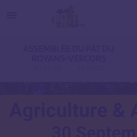
ASSEMBLÉE DU PAT DU
ROYANS-VERCORS
30.09.25
30.09.25