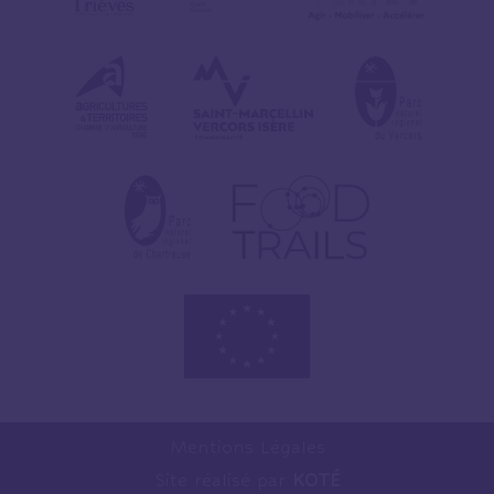
Mentions Légales
Site réalisé par
KOTÉ