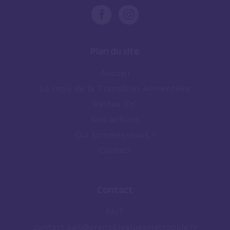
Plan du site
Accueil
Le mois de la Transition Alimentaire
Restau Co’
Nos actions
Qui sommes-nous ?
Contact
Contact
PAiT
contact.pait@grenoblealpesmetropole.fr