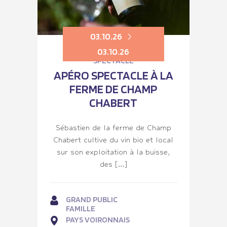
03.10.26
03.10.26
SPECTACLE
APÉRO SPECTACLE À LA
FERME DE CHAMP
CHABERT
Sébastien de la ferme de Champ
Chabert cultive du vin bio et local
sur son exploitation à la buisse,
des […]
GRAND PUBLIC
FAMILLE
PAYS VOIRONNAIS