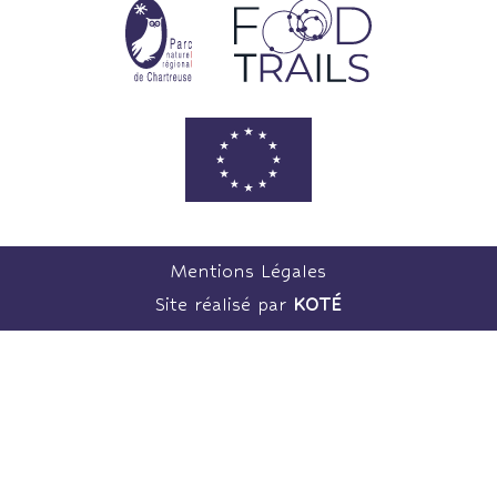
Mentions Légales
Site réalisé par
KOTÉ