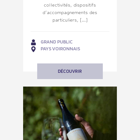
collectivités, dispositifs
d’accompagnements des
particuliers, […]
GRAND PUBLIC
PAYS VOIRONNAIS
DÉCOUVRIR