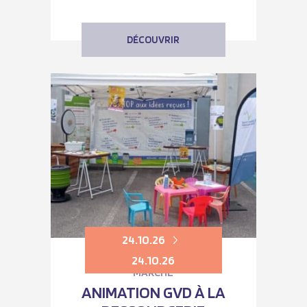
DÉCOUVRIR
24.10.26
24.10.26
MARCHÉ
ANIMATION GVD À LA