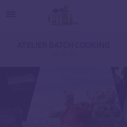
ATELIER BATCH COOKING
26.10.23