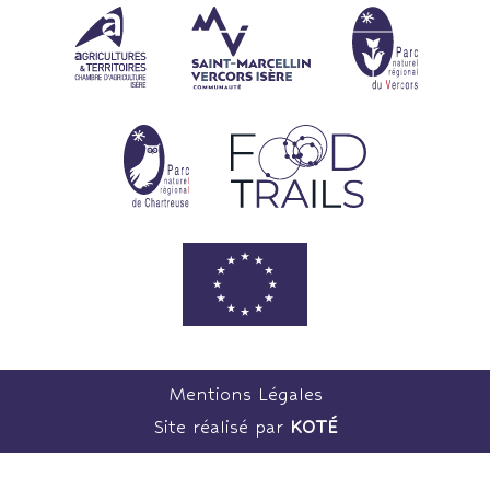
Mentions Légales
Site réalisé par
KOTÉ