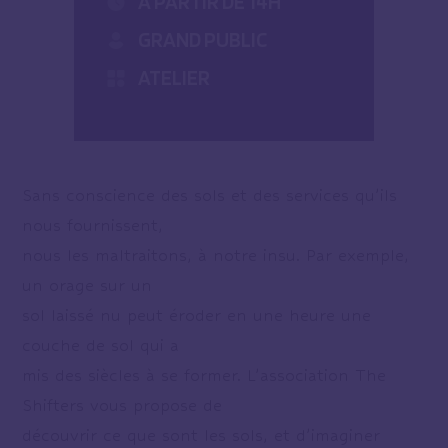
À PARTIR DE 14H
GRAND PUBLIC
ATELIER
Sans conscience des sols et des services qu’ils
nous fournissent,
nous les maltraitons, à notre insu. Par exemple,
un orage sur un
sol laissé nu peut éroder en une heure une
couche de sol qui a
mis des siècles à se former. L’association The
Shifters vous propose de
découvrir ce que sont les sols, et d’imaginer