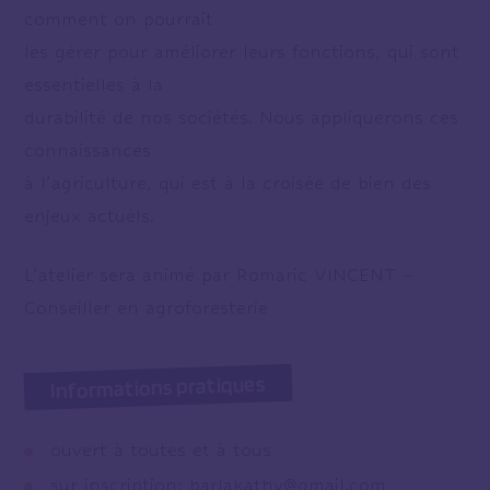
comment on pourrait
les gérer pour améliorer leurs fonctions, qui sont
essentielles à la
durabilité de nos sociétés. Nous appliquerons ces
connaissances
à l’agriculture, qui est à la croisée de bien des
enjeux actuels.
L’atelier sera animé par Romaric VINCENT –
Conseiller en agroforesterie
Informations pratiques
ouvert à toutes et à tous
sur inscription: barlakathy@gmail.com