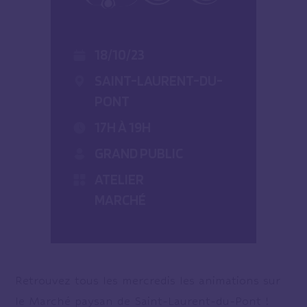
18/10/23
SAINT-LAURENT-DU-
PONT
17H À 19H
GRAND PUBLIC
ATELIER
MARCHÉ
Retrouvez tous les mercredis les animations sur
le Marché paysan de Saint-Laurent-du-Pont !