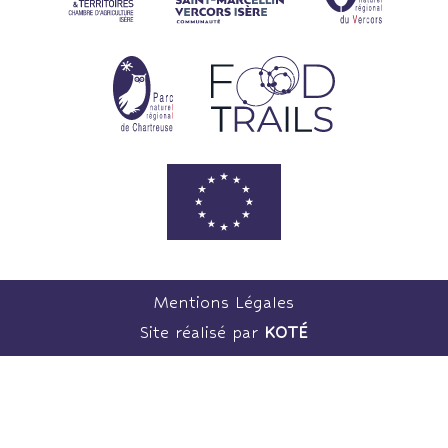
Mentions Légales
Site réalisé par
KOTÉ