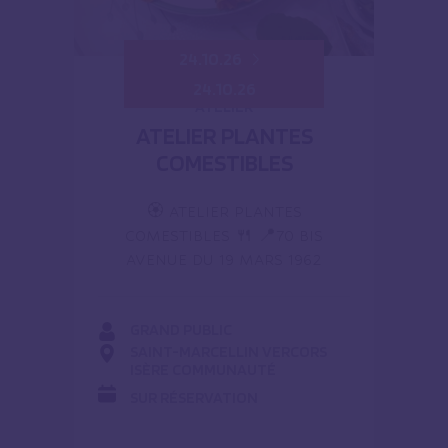
24.10.26
24.10.26
ATELIER
ATELIER PLANTES
COMESTIBLES
🏵️ ATELIER PLANTES
COMESTIBLES 🍴 📍70 BIS
AVENUE DU 19 MARS 1962
GRAND PUBLIC
SAINT-MARCELLIN VERCORS
ISÈRE COMMUNAUTÉ
SUR RÉSERVATION