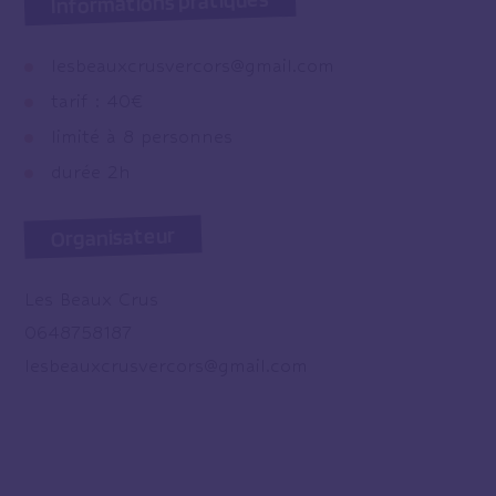
Informations pratiques
lesbeauxcrusvercors@gmail.com
tarif : 40€
limité à 8 personnes
durée 2h
Organisateur
Les Beaux Crus
0648758187
lesbeauxcrusvercors@gmail.com