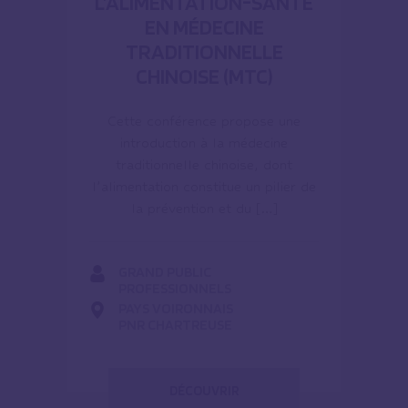
L’ALIMENTATION-SANTÉ
EN MÉDECINE
TRADITIONNELLE
CHINOISE (MTC)
Cette conférence propose une
introduction à la médecine
traditionnelle chinoise, dont
l’alimentation constitue un pilier de
la prévention et du […]
GRAND PUBLIC
PROFESSIONNELS
PAYS VOIRONNAIS
PNR CHARTREUSE
DÉCOUVRIR