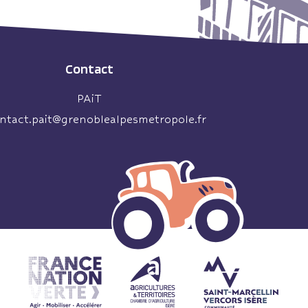
Contact
PAiT
ntact.pait@grenoblealpesmetropole.fr