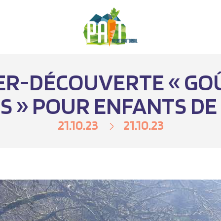
ER-DÉCOUVERTE « GO
 » POUR ENFANTS DE 3
21.10.23
21.10.23