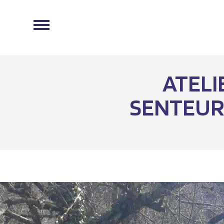
ATELI
SENTEURS