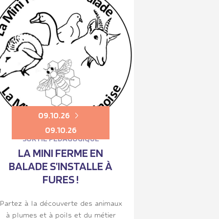
09.10.26
09.10.26
SORTIE PÉDAGOGIQUE
LA MINI FERME EN
BALADE S’INSTALLE À
FURES !
Partez à la découverte des animaux
à plumes et à poils et du métier