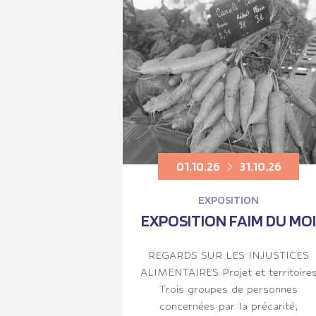
01.10.26
31.10.26
EXPOSITION
EXPOSITION FAIM DU MOI
REGARDS SUR LES INJUSTICES
ALIMENTAIRES Projet et territoire
Trois groupes de personnes
concernées par la précarité,