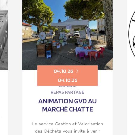
04.10.26
04.10.26
MARCHÉ
REPAS PARTAGÉ
ANIMATION GVD AU
MARCHÉ CHATTE
s
Le service Gestion et Valorisation
des Déchets vous invite à venir