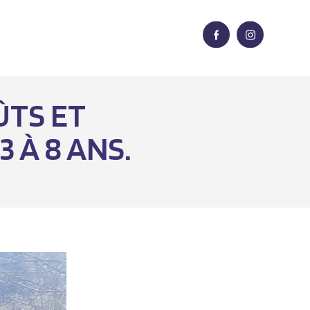
ÛTS ET
 À 8 ANS.