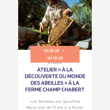
03.10.26
03.10.26
ATELIER
ATELIER « À LA
DÉCOUVERTE DU MONDE
DES ABEILLES » À LA
FERME CHAMP CHABERT
Julie Bernadou est apicultrice
depuis plus de 10 ans à la Buisse,