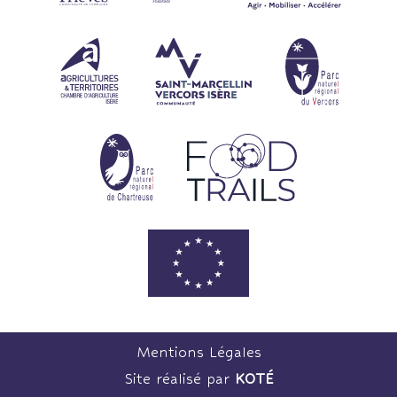
Mentions Légales
Site réalisé par
KOTÉ