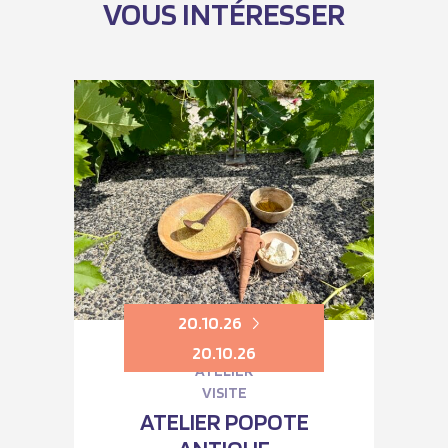
VOUS INTÉRESSER
20.10.26
20.10.26
ATELIER
VISITE
ATELIER POPOTE