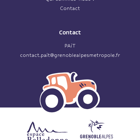
Contact
Contact
PAiT
contact.pait@grenoblealpesmetropole.fr