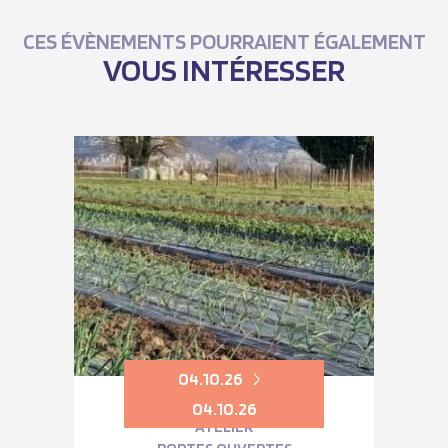
CES ÉVÈNEMENTS POURRAIENT ÉGALEMENT
VOUS INTÉRESSER
04.10.26
04.10.26
ATELIER