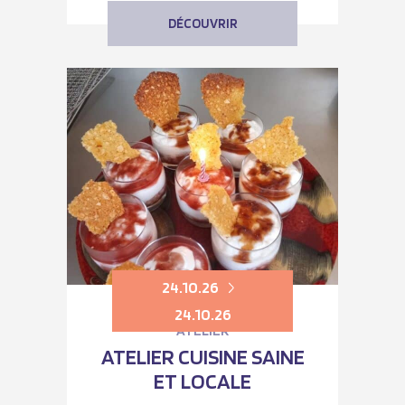
DÉCOUVRIR
24.10.26
24.10.26
ATELIER
ATELIER CUISINE SAINE
ET LOCALE