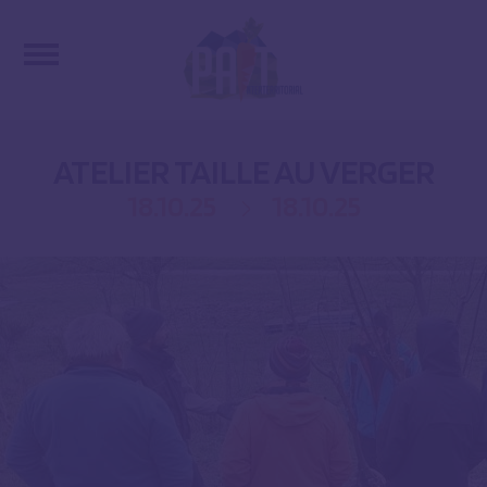
ATELIER TAILLE AU VERGER
18.10.25
18.10.25