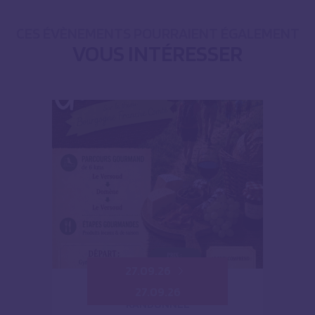
CES ÉVÈNEMENTS POURRAIENT ÉGALEMENT
VOUS INTÉRESSER
27.09.26
27.09.26
RANDONNÉE