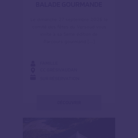
BALADE GOURMANDE
Le dimanche 27 septembre 2026 le
comité des fêtes du Versoud vous
invite à sa 5eme édition de
Parcours gourmand […]
FAMILLE
CC GRÉSIVAUDAN
SUR RÉSERVATION
DÉCOUVRIR