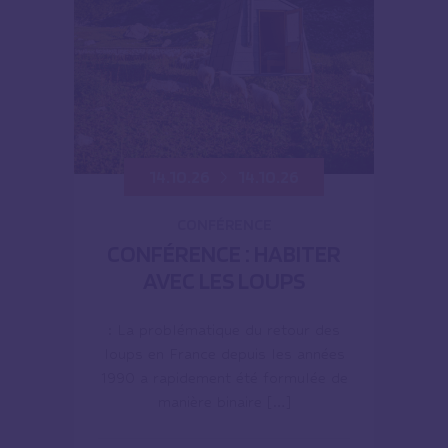
14.10.26
14.10.26
CONFÉRENCE
CONFÉRENCE : HABITER
AVEC LES LOUPS
: La problématique du retour des
loups en France depuis les années
1990 a rapidement été formulée de
manière binaire […]