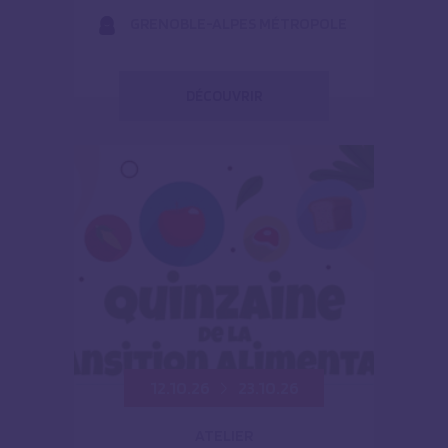
GRENOBLE-ALPES MÉTROPOLE
DÉCOUVRIR
12.10.26
23.10.26
ATELIER