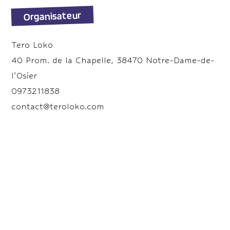
Organisateur
Tero Loko
40 Prom. de la Chapelle, 38470 Notre-Dame-de-
l’Osier
0973211838
contact@teroloko.com