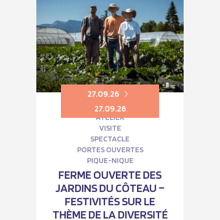
27.09.26
27.09.26
ATELIER
VISITE
SPECTACLE
PORTES OUVERTES
PIQUE-NIQUE
FERME OUVERTE DES
JARDINS DU CÔTEAU –
FESTIVITÉS SUR LE
THÈME DE LA DIVERSITÉ