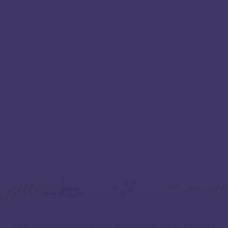
CES ÉVÈNEMENTS POURRAIENT ÉGALEMENT