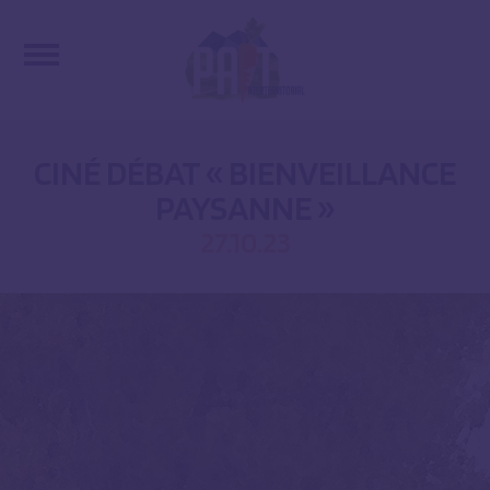
CINÉ DÉBAT « BIENVEILLANCE
PAYSANNE »
27.10.23