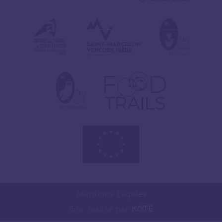
Mentions Légales
Site réalisé par
KOTÉ