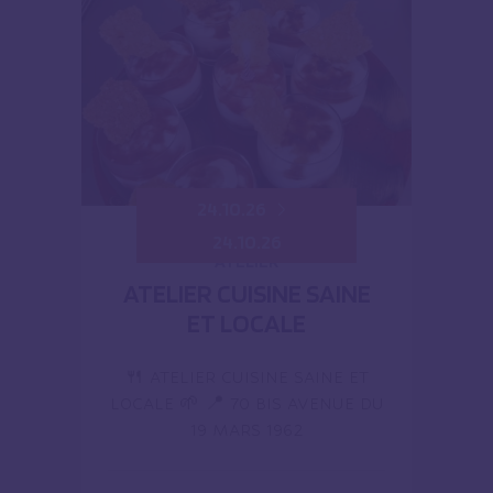
24.10.26
24.10.26
ATELIER
ATELIER CUISINE SAINE
ET LOCALE
🍴 ATELIER CUISINE SAINE ET
LOCALE 🌱 📍 70 BIS AVENUE DU
19 MARS 1962