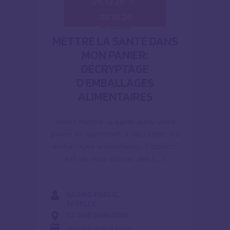
09.10.26
09.10.26
ATELIER
METTRE LA SANTÉ DANS
MON PANIER:
DÉCRYPTAGE
D’EMBALLAGES
ALIMENTAIRES
Venez mettre la santé dans votre
panier en apprenant à décrypter les
emballages alimentaires. L’objectif
est de vous donner des […]
GRAND PUBLIC
FAMILLE
CC GRÉSIVAUDAN
SUR RÉSERVATION