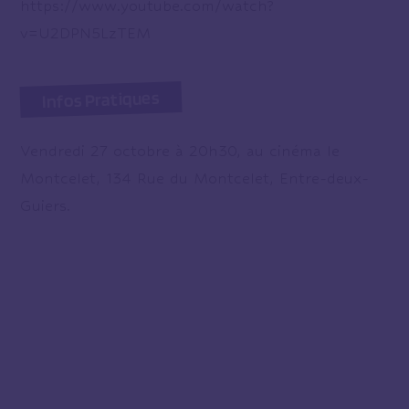
https://www.youtube.com/watch?
v=U2DPN5LzTEM
Infos Pratiques
Vendredi 27 octobre à 20h30, au cinéma le
Montcelet, 134 Rue du Montcelet, Entre-deux-
Guiers.