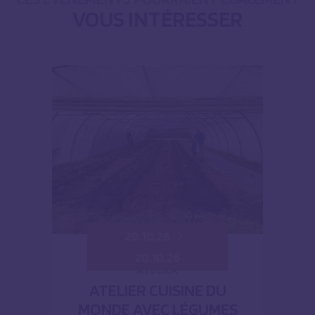
VOUS INTÉRESSER
20.10.26
20.10.26
ATELIER
ATELIER CUISINE DU
MONDE AVEC LÉGUMES