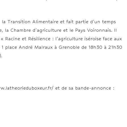
la Transition Alimentaire et fait partie d’un temps
 la Chambre d’agriculture et le Pays Voironnais. Il
« Racine et Résilience : l’agriculture iséroise face aux
au 1 place André Malraux à Grenoble de 18h30 à 21h30
.
www.latheorieduboxeur.fr/ et de sa bande-annonce :