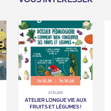
14.10.26
14.10.26
ATELIER
ATELIER LONGUE VIE AUX
FRUITS ET LÉGUMES !