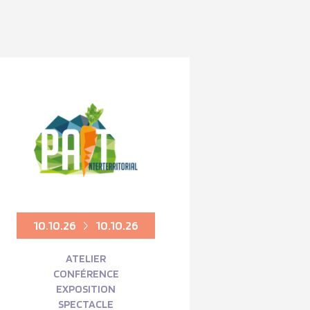
10.10.26
10.10.26
ATELIER
CONFÉRENCE
EXPOSITION
SPECTACLE