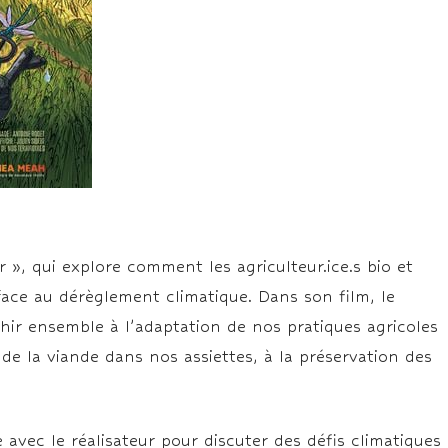
 », qui explore comment les agriculteur.ice.s bio et
face au dérèglement climatique. Dans son film, le
chir ensemble à l’adaptation de nos pratiques agricoles
e de la viande dans nos assiettes, à la préservation des
 avec le réalisateur pour discuter des défis climatiques