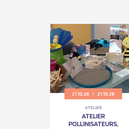
21.10.26
21.10.26
ATELIER
ATELIER
POLLINISATEURS,