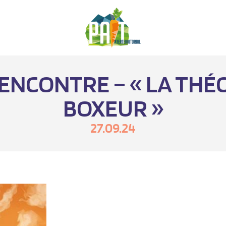
ENCONTRE – « LA THÉ
BOXEUR »
27.09.24