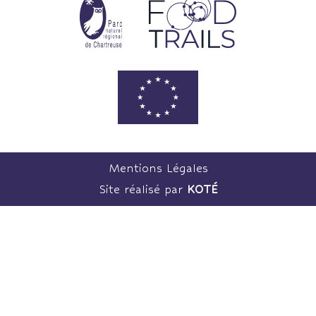
Mentions Légales
Site réalisé par
KOTÉ