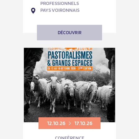
PROFESSIONNELS
PAYS VOIRONNAIS
DÉCOUVRIR
12.10.26
17.10.26
CONFÉRENCE