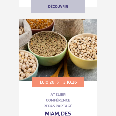
DÉCOUVRIR
13.10.26
13.10.26
ATELIER
CONFÉRENCE
REPAS PARTAGÉ
MIAM, DES