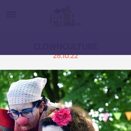
CLOWNCULTURE
26.10.22