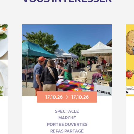
17.10.26
17.10.26
SPECTACLE
MARCHÉ
PORTES OUVERTES
REPAS PARTAGÉ