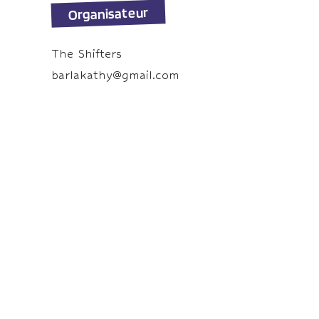
Organisateur
The Shifters
barlakathy@gmail.com