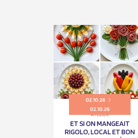
02.10.26
02.10.26
ATELIER
ET SI ON MANGEAIT
RIGOLO, LOCAL ET BON