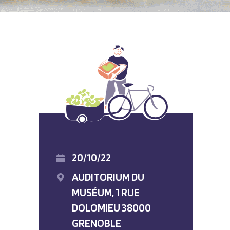
20/10/22
AUDITORIUM DU
MUSÉUM, 1 RUE
DOLOMIEU 38000
GRENOBLE