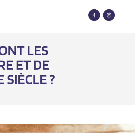
ONT LES
E ET DE
 SIÈCLE ?