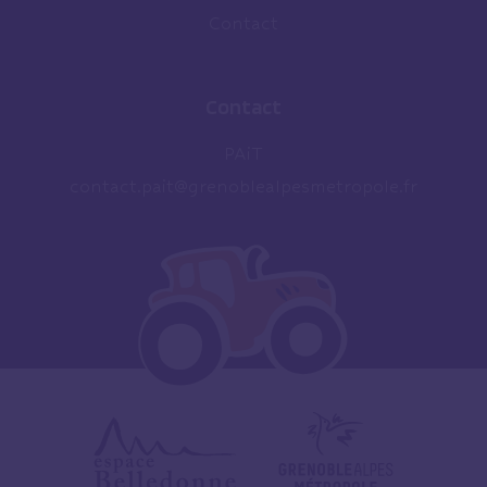
Contact
Contact
PAiT
contact.pait@grenoblealpesmetropole.fr