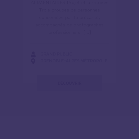
ALIMENTAIRES Projet et territoires
Trois groupes de personnes
concernées par la précarité,
accompagnés de photographes
professionnels, […]
GRAND PUBLIC
GRENOBLE-ALPES MÉTROPOLE
DÉCOUVRIR