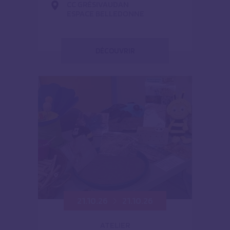
CC GRÉSIVAUDAN
ESPACE BELLEDONNE
DÉCOUVRIR
21.10.26
21.10.26
ATELIER