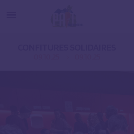
CONFITURES SOLIDAIRES
09.10.25
09.10.25