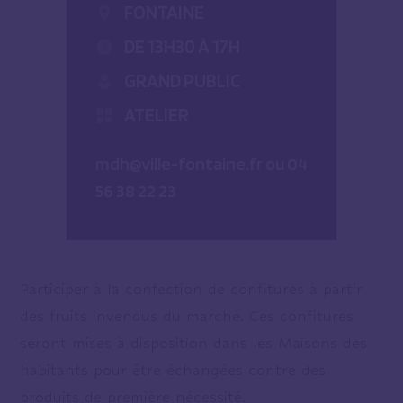
FONTAINE
DE 13H30 À 17H
GRAND PUBLIC
ATELIER
mdh@ville-fontaine.fr ou 04
56 38 22 23
Participer à la confection de confitures à partir
des fruits invendus du marché. Ces confitures
seront mises à disposition dans les Maisons des
habitants pour être échangées contre des
produits de première nécessité.