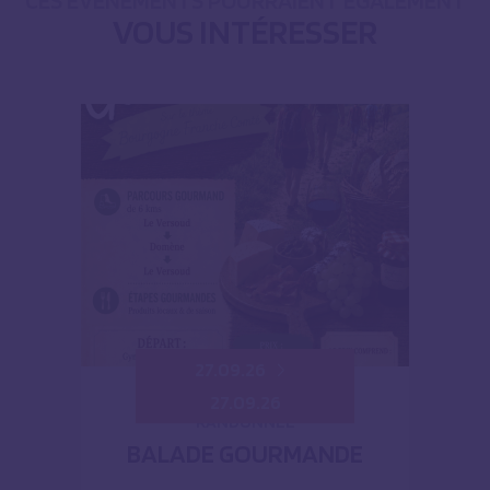
CES ÉVÈNEMENTS POURRAIENT ÉGALEMENT
VOUS INTÉRESSER
27.09.26
27.09.26
RANDONNÉE
BALADE GOURMANDE