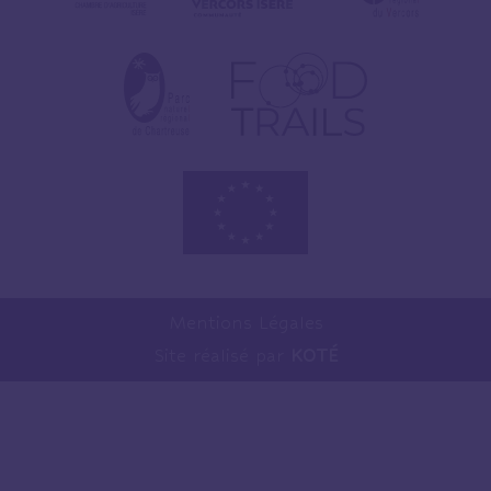
Mentions Légales
Site réalisé par
KOTÉ