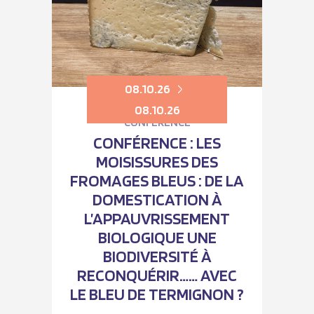
08.10.26
08.10.26
CONFÉRENCE
CONFÉRENCE : LES
MOISISSURES DES
FROMAGES BLEUS : DE LA
DOMESTICATION À
L’APPAUVRISSEMENT
BIOLOGIQUE UNE
BIODIVERSITÉ À
RECONQUÉRIR…… AVEC
LE BLEU DE TERMIGNON ?