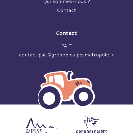
Qui sommes-nous ?
Contact
Contact
PAiT
contact.pait@grenoblealpesmetropole.fr