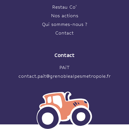
Restau Co’
Nos actions
Qui sommes-nous ?
Contact
Contact
PAiT
contact.pait@grenoblealpesmetropole.fr