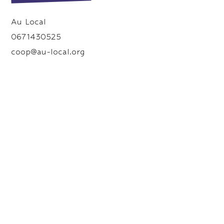
Au Local
0671430525
coop@au-local.org