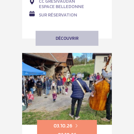
CC GRÉSIVAUDAN
ESPACE BELLEDONNE
SUR RÉSERVATION
DÉCOUVRIR
03.10.26