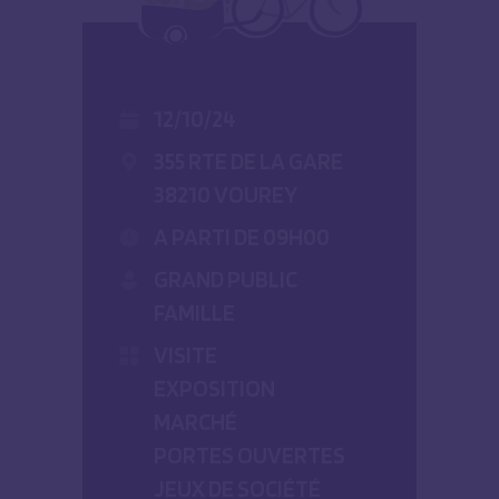
12/10/24
355 RTE DE LA GARE
38210 VOUREY
A PARTI DE 09H00
GRAND PUBLIC
FAMILLE
VISITE
EXPOSITION
MARCHÉ
PORTES OUVERTES
JEUX DE SOCIÉTÉ