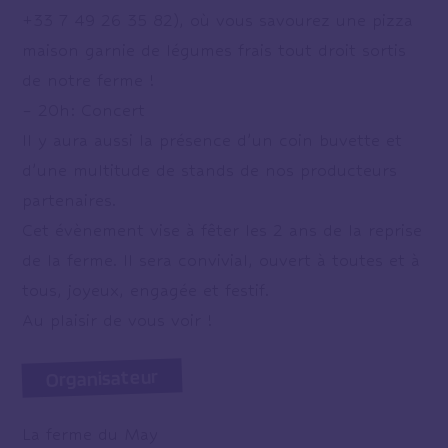
+33 7 49 26 35 82), où vous savourez une pizza
maison garnie de légumes frais tout droit sortis
de notre ferme !
– 20h: Concert
Il y aura aussi la présence d’un coin buvette et
d’une multitude de stands de nos producteurs
partenaires.
Cet évènement vise à fêter les 2 ans de la reprise
de la ferme. Il sera convivial, ouvert à toutes et à
tous, joyeux, engagée et festif.
Au plaisir de vous voir !
Organisateur
La ferme du May