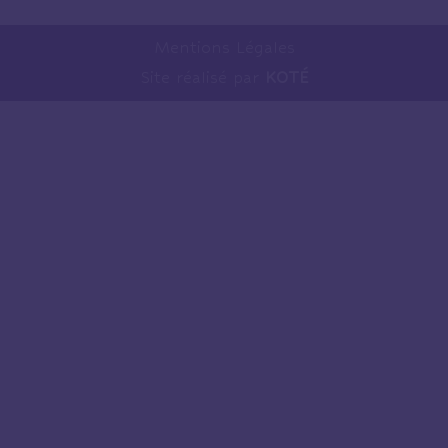
Mentions Légales
Site réalisé par
KOTÉ