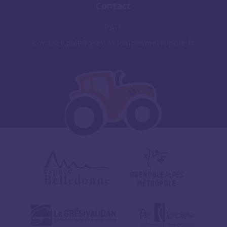
Contact
PAiT
contact.pait@grenoblealpesmetropole.fr