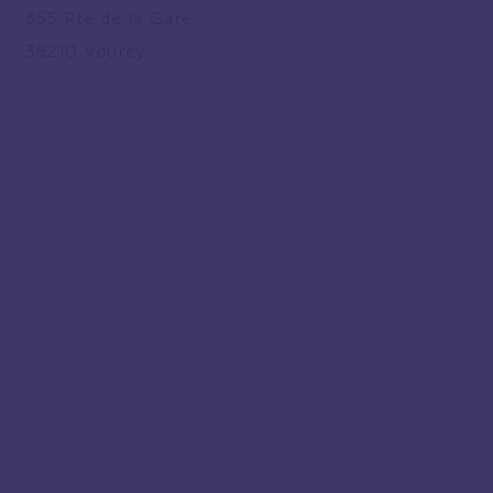
355 Rte de la Gare
38210 Vourey