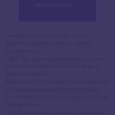
REPAS PARTAGÉ
Venez découvrir une ferme bio, locale et
paysanne et goûtez ses fruits et légumes.
Au programme :
– 9h à 18h : Visite périodique des vergers et des
planches maraîchères et fabrication de jus de
pommes artisanales.
Partenariat avec l’association Excalibur Dauphiné
qui mettra en place un campement médiéval
(combat d’épée, activités artisanales centrées sur
la vie paysanne, …)
– 19h: Repas sur place (réservation conseillée au