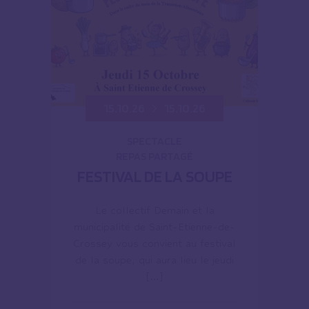
15.10.26
15.10.26
SPECTACLE
REPAS PARTAGÉ
FESTIVAL DE LA SOUPE
Le collectif Demain et la
municipalité de Saint-Etienne-de-
Crossey vous convient au festival
de la soupe, qui aura lieu le jeudi
[…]