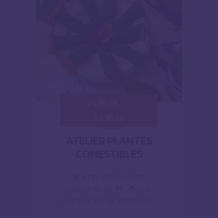
24.10.26
24.10.26
ATELIER
ATELIER PLANTES
COMESTIBLES
🏵️ ATELIER PLANTES
COMESTIBLES 🍴 📍70 BIS
AVENUE DU 19 MARS 1962