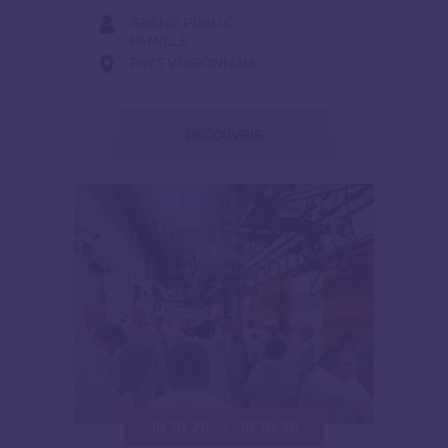
GRAND PUBLIC
FAMILLE
PAYS VOIRONNAIS
DÉCOUVRIR
16.10.26
16.10.26