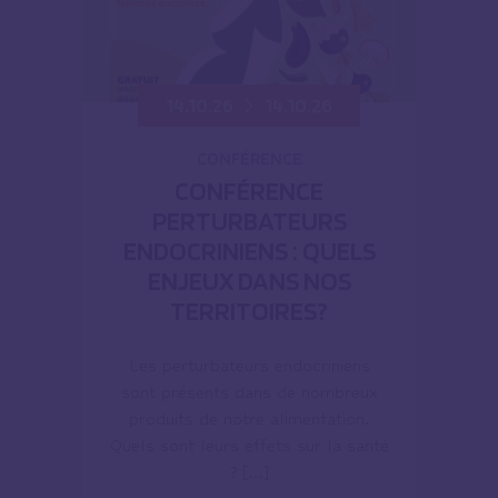
14.10.26
14.10.26
CONFÉRENCE
CONFÉRENCE
PERTURBATEURS
ENDOCRINIENS : QUELS
ENJEUX DANS NOS
TERRITOIRES?
Les perturbateurs endocriniens
sont présents dans de nombreux
produits de notre alimentation.
Quels sont leurs effets sur la santé
? […]