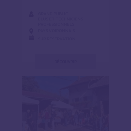
GRAND PUBLIC
ELUS ET TECHNICIENS
PROFESSIONNELS
PAYS VOIRONNAIS
SUR RÉSERVATION
DÉCOUVRIR