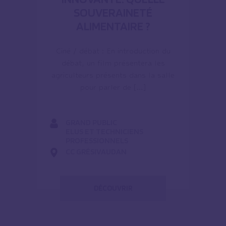
SOUVERAINETÉ
ALIMENTAIRE ?
Ciné / débat : En introduction du
débat, un film présentera les
agriculteurs présents dans la salle
pour parler de […]
GRAND PUBLIC
ELUS ET TECHNICIENS
PROFESSIONNELS
CC GRÉSIVAUDAN
DÉCOUVRIR