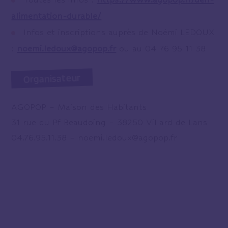
alimentation-durable/
Infos et inscriptions auprès de Noémi LEDOUX
:
noemi.ledoux@agopop.fr
ou au 04 76 95 11 38
Organisateur
AGOPOP – Maison des Habitants
31 rue du Pf Beaudoing – 38250 Villard de Lans
04.76.95.11.38 – noemi.ledoux@agopop.fr