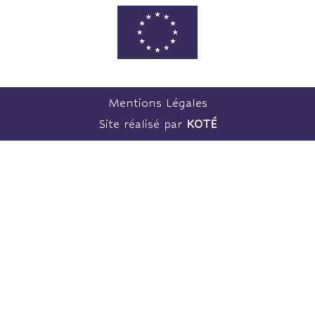
Mentions Légales
Site réalisé par
KOTÉ