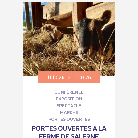
11.10.26
11.10.26
CONFÉRENCE
EXPOSITION
SPECTACLE
MARCHÉ
PORTES OUVERTES
PORTES OUVERTES À LA
FERME DE GALERNE