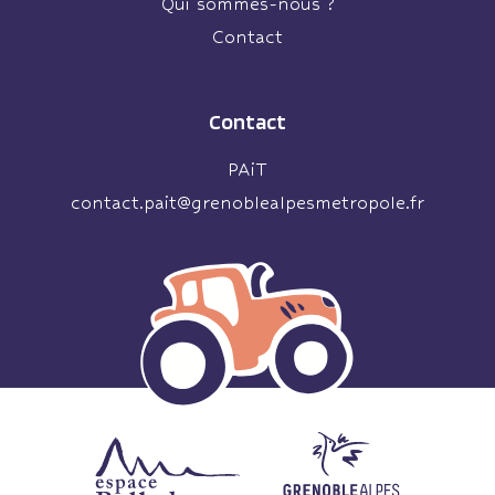
Qui sommes-nous ?
Contact
Contact
PAiT
contact.pait@grenoblealpesmetropole.fr