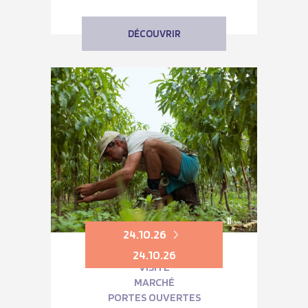
DÉCOUVRIR
24.10.26
24.10.26
VISITE
MARCHÉ
PORTES OUVERTES