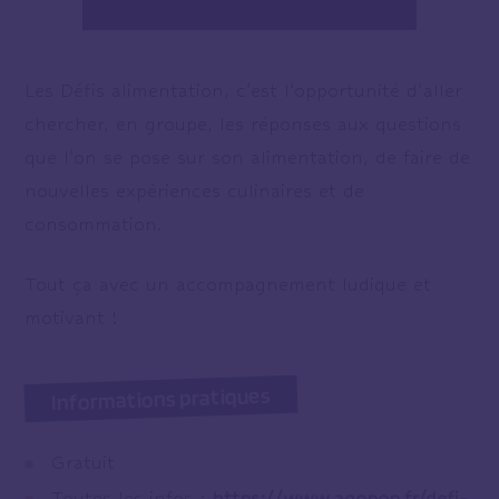
Les Défis alimentation, c’est l’opportunité d’aller
chercher, en groupe, les réponses aux questions
que l’on se pose sur son alimentation, de faire de
nouvelles expériences culinaires et de
consommation.
Tout ça avec un accompagnement ludique et
motivant !
Informations pratiques
Gratuit
Toutes les infos :
https://www.agopop.fr/defi-