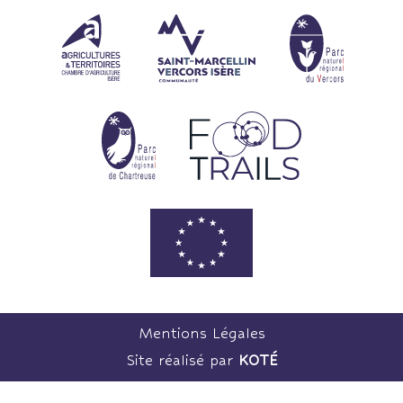
Mentions Légales
Site réalisé par
KOTÉ