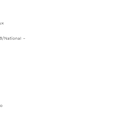
ux
8/National –
ko