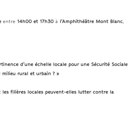
e
entre
14h00 et 17h30
à
l’Amphithéâtre Mont Blanc
,
rtinence d’une échelle locale pour une Sécurité Sociale
 milieu rural et urbain ? »
es filières locales peuvent-elles lutter contre la