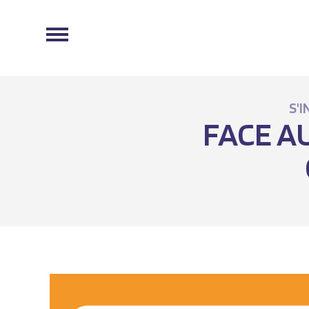
S'I
FACE A