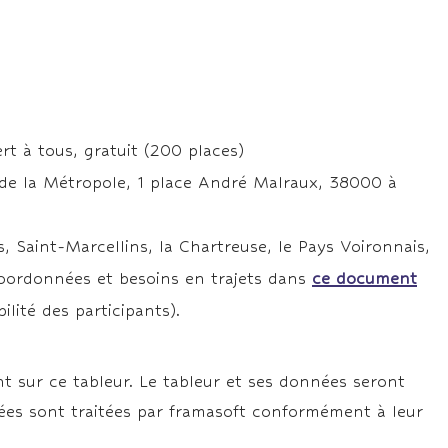
rt à tous, gratuit (200 places)
e la Métropole, 1 place André Malraux, 38000 à
s, Saint-Marcellins, la Chartreuse, le Pays Voironnais,
coordonnées et besoins en trajets dans
ce document
lité des participants).
t sur ce tableur. Le tableur et ses données seront
ées sont traitées par framasoft conformément à leur