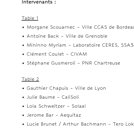
Intervenants :
Table 1
• Morgane Scouarnec – Ville CCAS de Bordea
• Antoine Back – Ville de Grenoble
• Mininno Myriam – Laboratoire CERES, SSA3
• Clément Coulet – CIVAM
• Stéphane Gusmeroli – PNR Chartreuse
Table 2
• Gauthier Chapuis – Ville de Lyon
• Julie Baume – CaliSoli
• Lola Schweitzer – Solaal
• Jerome Bar – Aequitaz
• Lucie Brunet / Arthur Bachmann – Tero Lo