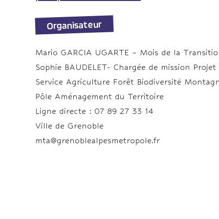
Organisateur
Mario GARCIA UGARTE – Mois de la Transition 
Sophie BAUDELET- Chargée de mission Projet Al
Service Agriculture Forêt Biodiversité Montag
Pôle Aménagement du Territoire
Ligne directe : 07 89 27 33 14
Ville de Grenoble
mta@grenoblealpesmetropole.fr