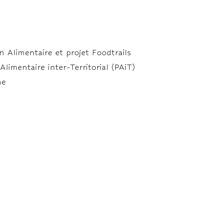
Alimentaire et projet Foodtrails
imentaire inter-Territorial (PAiT)
ne