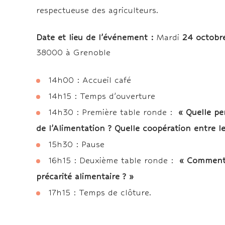
respectueuse des agriculteurs.
Date et lieu de l’événement :
Mardi
24 octobr
38000 à Grenoble
14h00 : Accueil café
14h15 : Temps d’ouverture
14h30 : Première table ronde :
« Quelle pe
de l’Alimentation ? Quelle coopération entre le
15h30 : Pause
16h15 : Deuxième table ronde :
« Comment l
précarité alimentaire ? »
17h15 : Temps de clôture.