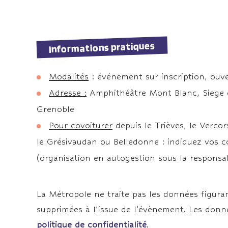
Informations pratiques
Modalités
: événement sur inscription, ouve
Adresse :
Amphithéâtre Mont Blanc, Siege d
Grenoble
Pour covoiturer
depuis le Trièves, le Vercor
le Grésivaudan ou Belledonne : indiquez vos 
(organisation en autogestion sous la responsabi
La Métropole ne traite pas les données figuran
supprimées à l’issue de l’évènement. Les donn
politique de confidentialité
.