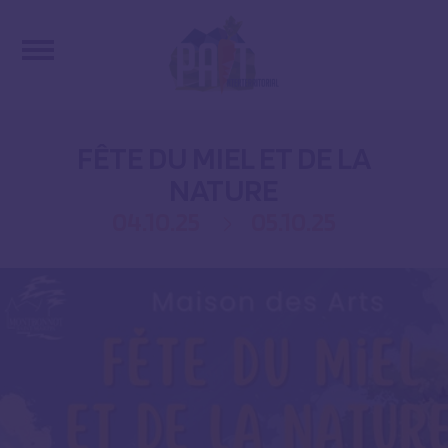
FÊTE DU MIEL ET DE LA
NATURE
04.10.25
05.10.25