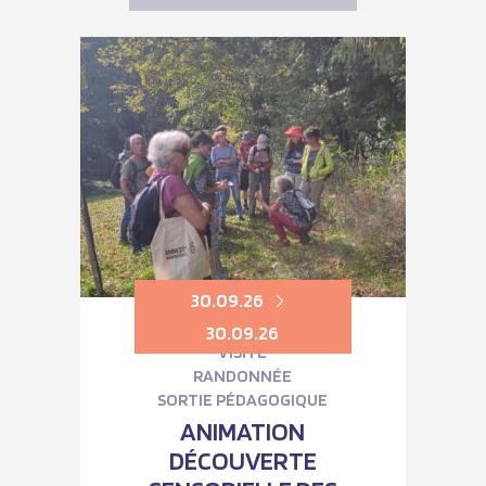
30.09.26
30.09.26
VISITE
RANDONNÉE
SORTIE PÉDAGOGIQUE
ANIMATION
DÉCOUVERTE