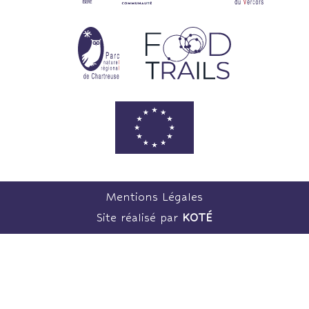
Mentions Légales
Site réalisé par
KOTÉ