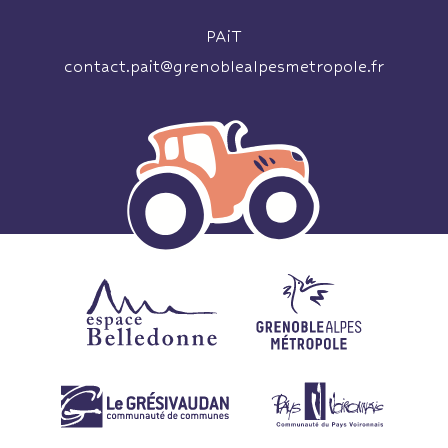
PAiT
contact.pait@grenoblealpesmetropole.fr