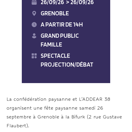
26/09/26
>
26/09/26
GRENOBLE
A PARTIR DE 14H
GRAND PUBLIC
FAMILLE
SPECTACLE
PROJECTION/DÉBAT
La confédération paysanne et L’ADDEAR 38
organisent une fête paysanne samedi 26
septembre à Grenoble à la Bifurk (2 rue Gustave
Flaubert).