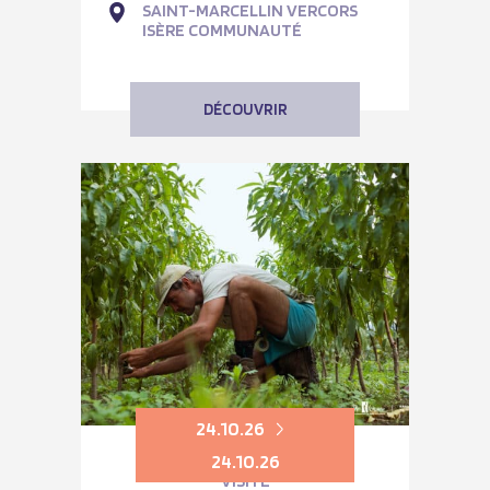
SAINT-MARCELLIN VERCORS
ISÈRE COMMUNAUTÉ
DÉCOUVRIR
24.10.26
24.10.26
VISITE