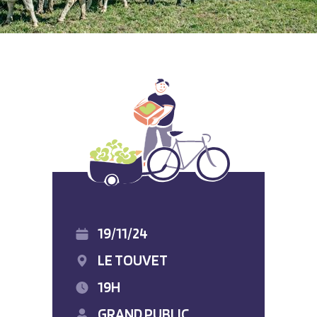
19/11/24
LE TOUVET
19H
GRAND PUBLIC