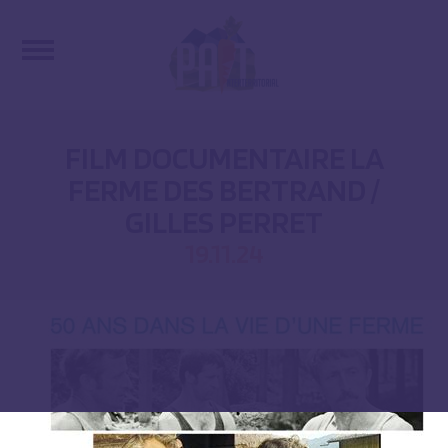
FILM DOCUMENTAIRE LA
FERME DES BERTRAND /
GILLES PERRET
19.11.24