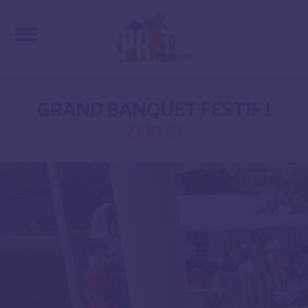
GRAND BANQUET FESTIF !
21.10.23