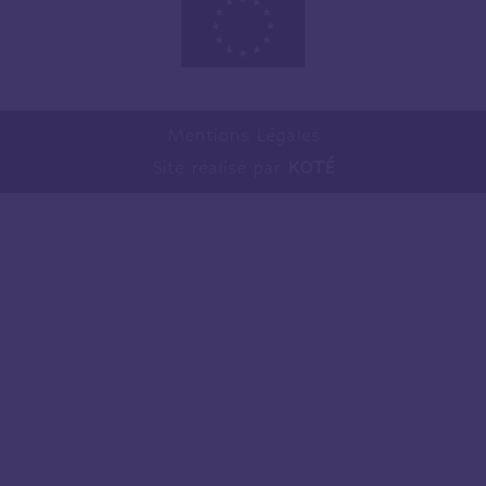
Mentions Légales
Site réalisé par
KOTÉ