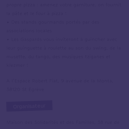
propre pizza : amenez votre garniture, on fournit
la pâte et le four à pizza !
• Des stands gourmands portés par des
associations locales
• Les Gaspards vous inviteront à guincher avec
leur guinguette à roulette au son du swing, de la
musette, du tango, des musiques tziganes et
klezmer !
A l’Espace Robert Fiat, 9 avenue de la Monta,
38120 St Egrève
Organisateur
Maison des Solidarités et des Familles, 38 rue de