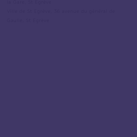
la Gare, St Egrève
Ville de St Egrève, 36 avenue du général de
Gaulle, St Egrève