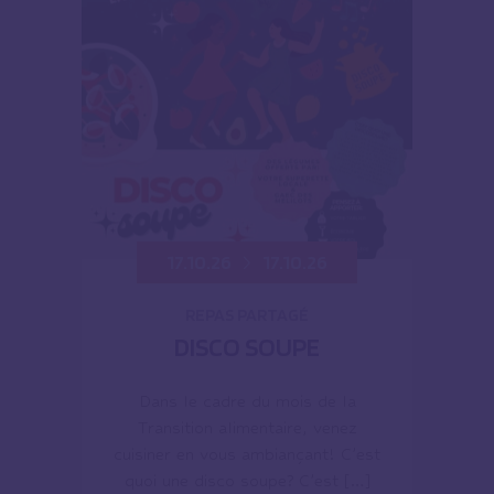
17.10.26
17.10.26
REPAS PARTAGÉ
DISCO SOUPE
Dans le cadre du mois de la
Transition alimentaire, venez
cuisiner en vous ambiançant! C’est
quoi une disco soupe? C’est […]