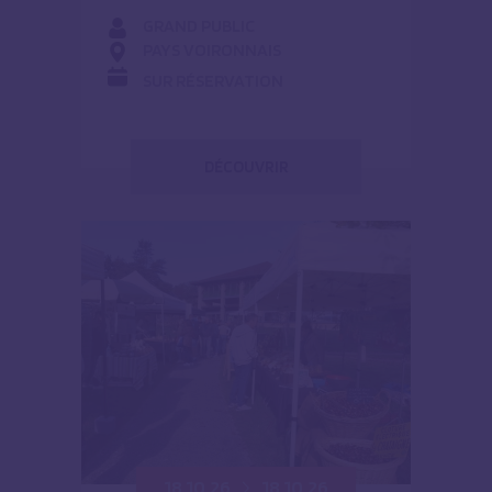
GRAND PUBLIC
PAYS VOIRONNAIS
SUR RÉSERVATION
DÉCOUVRIR
18.10.26
18.10.26