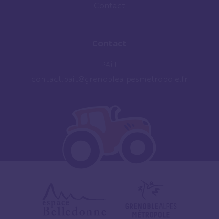
Contact
Contact
PAiT
contact.pait@grenoblealpesmetropole.fr