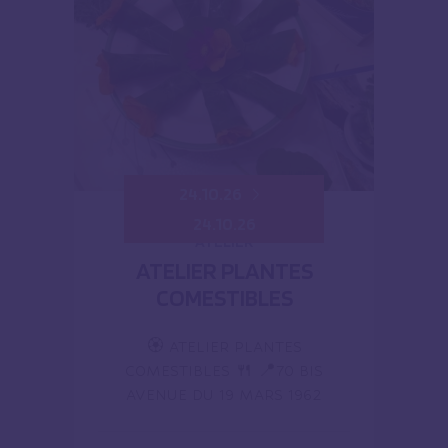
24.10.26
24.10.26
ATELIER
ATELIER PLANTES
COMESTIBLES
🏵️ ATELIER PLANTES
COMESTIBLES 🍴 📍70 BIS
AVENUE DU 19 MARS 1962