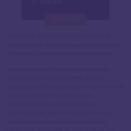
ATELIER
S'INSCRIRE
Champiloop, champignonnières urbaines de
l’agglomération grenobloise, propose des ateliers
d’initiation à la production de champignons.
Nous vous accueillons dans notre nouvelle
champignonnière pour un atelier ludique,
pédagogique et pratique. Après un tour de parole
où les collègues de tous les jours se
redécouvriront en se présentant façon
champignon (les passionnés se révèleront !),
nous visiterons les installations neuves de
Champiloop, inaugurées en avril 2023, ce qui