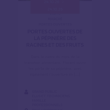
24.10.26
24.10.26
VISITE
MARCHÉ
PORTES OUVERTES
PORTES OUVERTES DE
LA PÉPINIÈRE DES
RACINES ET DES FRUITS
Dans le cadre du mois de la
transition alimentaire, Florent ouvre
les porte de sa pépinière, avec
également l’ouverture en […]
GRAND PUBLIC
ELUS ET TECHNICIENS
FAMILLE
PROFESSIONNELS