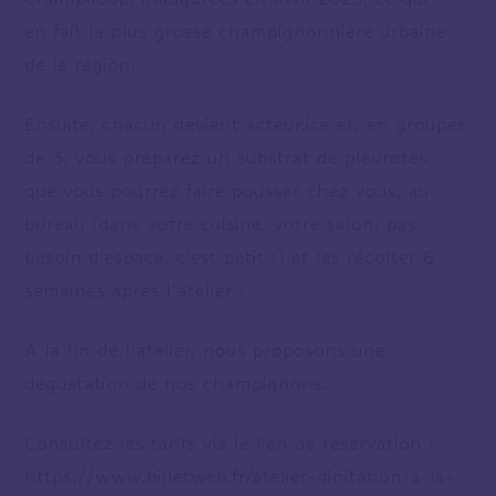
en fait la plus grosse champignonnière urbaine
de la région.
Ensuite, chacun devient acteur.ice et, en groupes
de 3, vous préparez un substrat de pleurotes,
que vous pourrez faire pousser chez vous, au
bureau (dans votre cuisine, votre salon, pas
besoin d’espace, c’est petit !) et les récolter 6
semaines après l’atelier !
À la fin de l’atelier, nous proposons une
dégustation de nos champignons.
Consultez les tarifs via le lien de réservation :
https://www.billetweb.fr/atelier-dinitation-a-la-