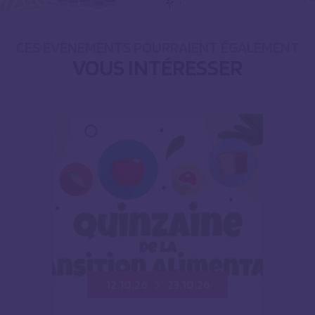
CES ÉVÈNEMENTS POURRAIENT ÉGALEMENT
VOUS INTÉRESSER
12.10.26
23.10.26