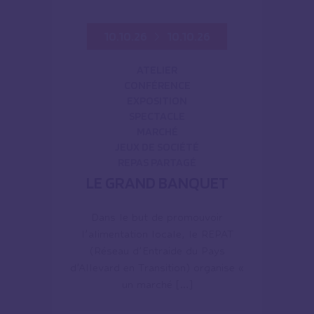
10.10.26
10.10.26
ATELIER
CONFÉRENCE
EXPOSITION
SPECTACLE
MARCHÉ
JEUX DE SOCIÉTÉ
REPAS PARTAGÉ
LE GRAND BANQUET
Dans le but de promouvoir
l’alimentation locale, le REPAT
(Réseau d’Entraide du Pays
d’Allevard en Transition) organise «
un marché […]