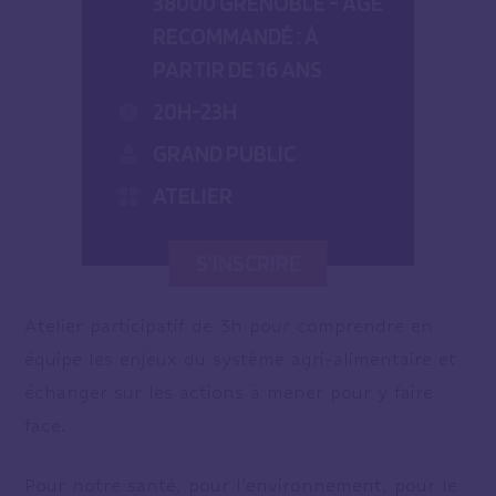
38000 GRENOBLE - ÂGE
RECOMMANDÉ : À
PARTIR DE 16 ANS
20H-23H
GRAND PUBLIC
ATELIER
S'INSCRIRE
Atelier participatif de 3h pour comprendre en
équipe les enjeux du système agri-alimentaire et
échanger sur les actions à mener pour y faire
face.
Pour notre santé, pour l’environnement, pour le