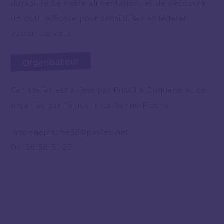
durabilité de notre alimentation, et de découvrir
un outil efficace pour sensibiliser et fédérer
autour de vous.
Organisateur
Cet atelier est animé par Priscilla Duquene et co-
organisé par l’épicerie La Bonne Pioche
labonnepioche38@posteo.net
04 38 38 31 22