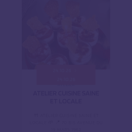
24.10.26
24.10.26
ATELIER
ATELIER CUISINE SAINE
ET LOCALE
🍴 ATELIER CUISINE SAINE ET
LOCALE 🌱 📍 70 BIS AVENUE DU
19 MARS 1962