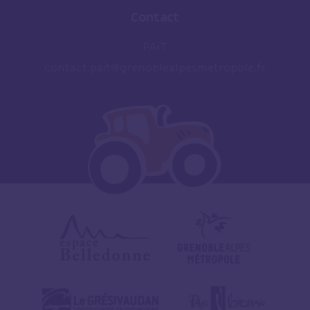
Contact
PAiT
contact.pait@grenoblealpesmetropole.fr