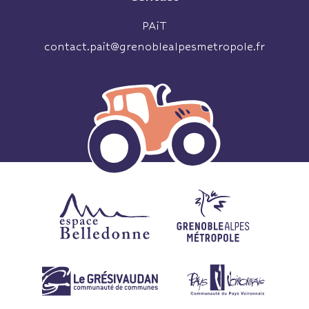
PAiT
contact.pait@grenoblealpesmetropole.fr