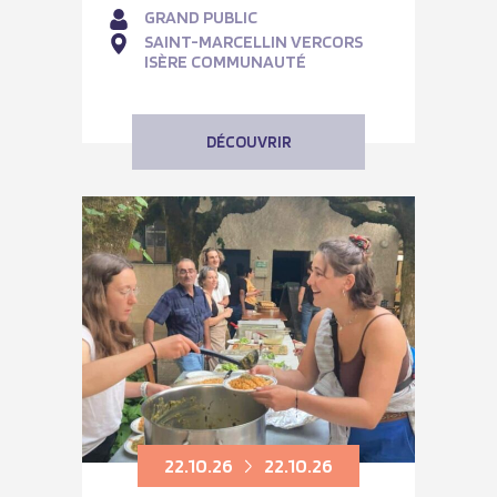
GRAND PUBLIC
SAINT-MARCELLIN VERCORS
ISÈRE COMMUNAUTÉ
DÉCOUVRIR
22.10.26
22.10.26