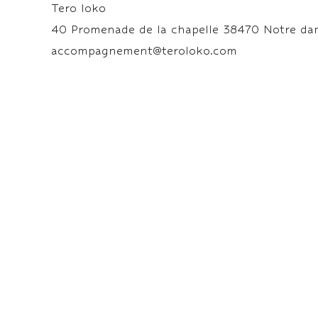
Tero loko
40 Promenade de la chapelle 38470 Notre dam
accompagnement@teroloko.com