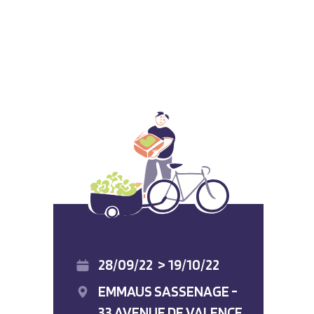
28/09/22
>
19/10/22
EMMAUS SASSENAGE -
33 AVENUE DE VALENCE,