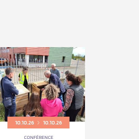
10.10.26
10.10.26
CONFÉRENCE