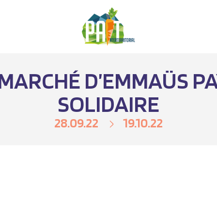
T MARCHÉ D’EMMAÜS P
SOLIDAIRE
28.09.22
19.10.22