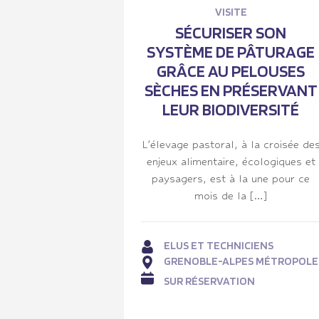
VISITE
SÉCURISER SON
SYSTÈME DE PÂTURAGE
GRÂCE AU PELOUSES
SÈCHES EN PRÉSERVANT
LEUR BIODIVERSITÉ
L’élevage pastoral, à la croisée de
enjeux alimentaire, écologiques et
paysagers, est à la une pour ce
mois de la […]
ELUS ET TECHNICIENS
GRENOBLE-ALPES MÉTROPOLE
SUR RÉSERVATION