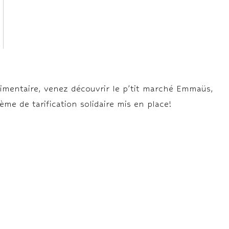
limentaire, venez découvrir le p’tit marché Emmaüs,
ème de tarification solidaire mis en place!