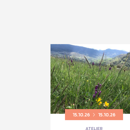
15.10.26
15.10.26
ATELIER