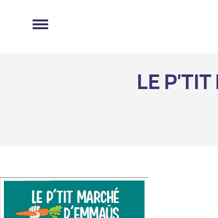
LE P’TI