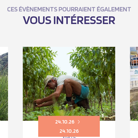
CES ÉVÈNEMENTS POURRAIENT ÉGALEMENT
VOUS INTÉRESSER
24.10.26
24.10.26
VISITE