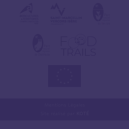
Mentions Légales
Site réalisé par
KOTÉ