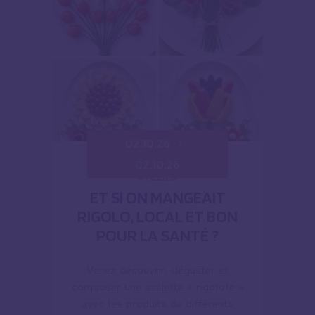
02.10.26
02.10.26
ATELIER
ET SI ON MANGEAIT
RIGOLO, LOCAL ET BON
POUR LA SANTÉ ?
Venez découvrir, déguster et
composer une assiette « rigolote »
avec les produits de différents