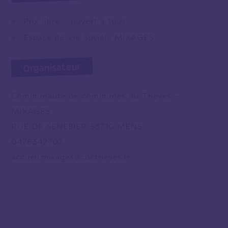
Prix libre – ouvert à tous
Espace de Vie Sociale MIXAGES
Organisateur
Communauté de communes du Trièves –
MIXAGES
RUE DR SENEBIER 38710 MENS
0476342702
accueil.mixages@cdctrieves.fr