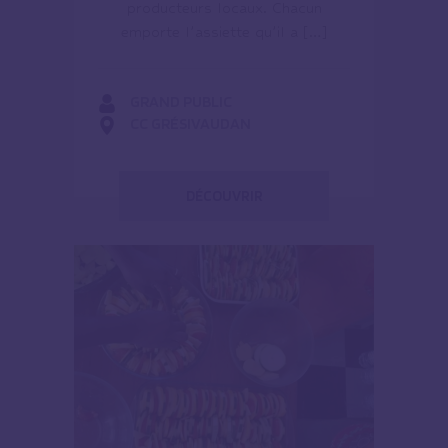
producteurs locaux. Chacun
emporte l’assiette qu’il a […]
GRAND PUBLIC
CC GRÉSIVAUDAN
DÉCOUVRIR