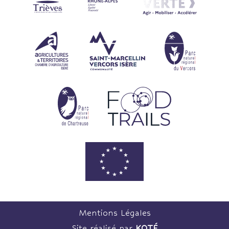
Mentions Légales
Site réalisé par
KOTÉ