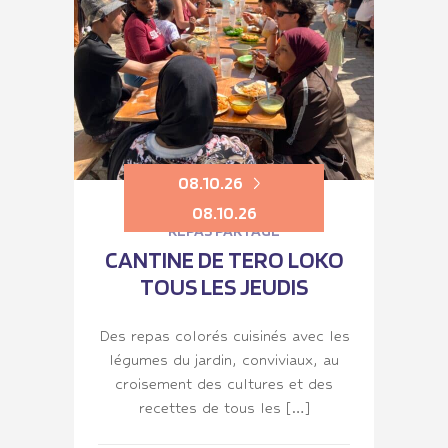
08.10.26
08.10.26
REPAS PARTAGÉ
CANTINE DE TERO LOKO
TOUS LES JEUDIS
Des repas colorés cuisinés avec les
légumes du jardin, conviviaux, au
croisement des cultures et des
recettes de tous les […]