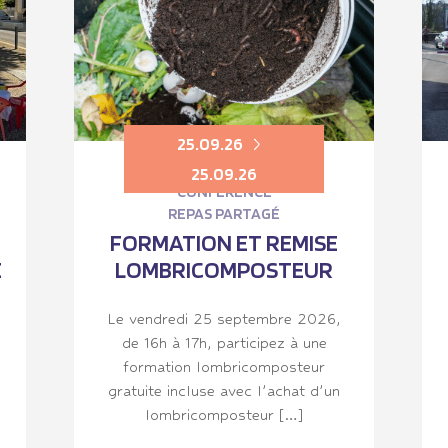
25.09.26
25.09.26
CONFÉRENCE
REPAS PARTAGÉ
FORMATION ET REMISE
E
LOMBRICOMPOSTEUR
Le vendredi 25 septembre 2026,
de 16h à 17h, participez à une
formation lombricomposteur
gratuite incluse avec l’achat d’un
lombricomposteur […]