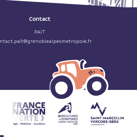
Contact
PAiT
ntact.pait@grenoblealpesmetropole.fr