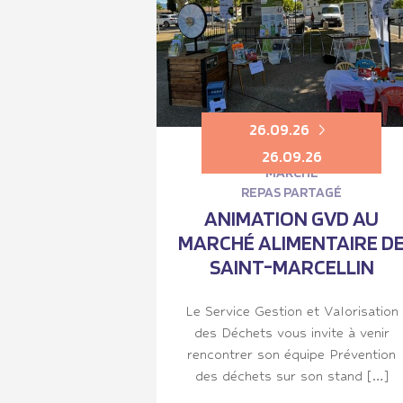
26.09.26
26.09.26
MARCHÉ
REPAS PARTAGÉ
ANIMATION GVD AU
MARCHÉ ALIMENTAIRE D
SAINT-MARCELLIN
Le Service Gestion et Valorisation
des Déchets vous invite à venir
rencontrer son équipe Prévention
des déchets sur son stand […]