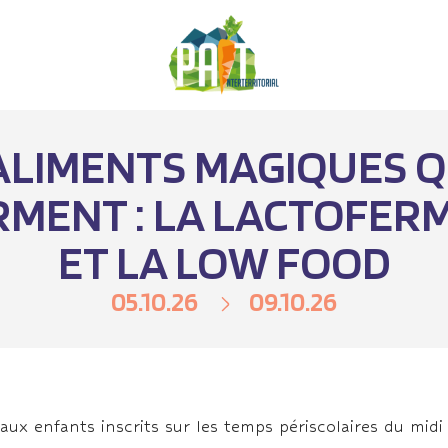
ALIMENTS MAGIQUES Q
MENT : LA LACTOFER
ET LA LOW FOOD
05.10.26
09.10.26
x enfants inscrits sur les temps périscolaires du midi