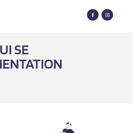
UI SE
MENTATION