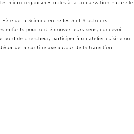
 les micro-organismes utiles à la conservation naturelle
Fête de la Science entre les 5 et 9 octobre.
s enfants pourront éprouver leurs sens, concevoir
e bord de chercheur, participer à un atelier cuisine ou
écor de la cantine axé autour de la transition