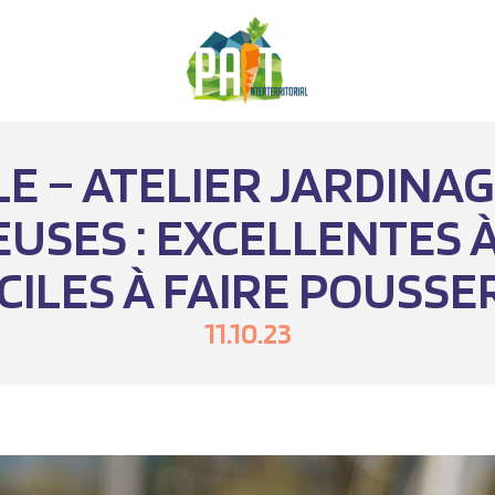
 – ATELIER JARDINAG
USES : EXCELLENTES 
CILES À FAIRE POUSSER
11.10.23