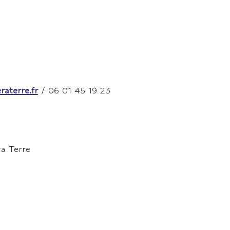
raterre.fr
/ 06 01 45 19 23
ra Terre