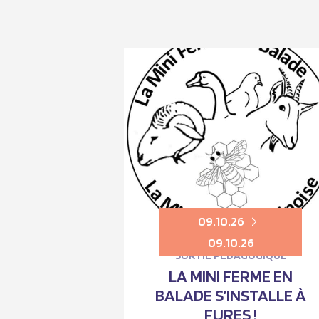
09.10.26
09.10.26
SORTIE PÉDAGOGIQUE
LA MINI FERME EN
BALADE S’INSTALLE À
FURES !