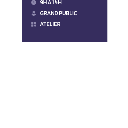
9H À 14H
GRAND PUBLIC
ATELIER