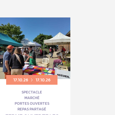
17.10.26
17.10.26
SPECTACLE
MARCHÉ
PORTES OUVERTES
REPAS PARTAGÉ