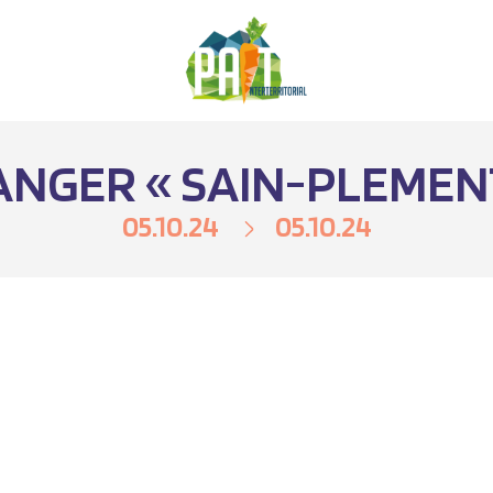
NGER « SAIN-PLEMEN
05.10.24
05.10.24