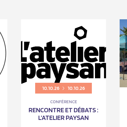
10.10.26
10.10.26
CONFÉRENCE
RENCONTRE ET DÉBATS :
L’ATELIER PAYSAN