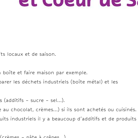
ts locaux et de saison.
 boîte et faire maison par exemple.
arer les déchets industriels (boîte métal) et les
 (additifs – sucre – sel…).
 au chocolat, crèmes…) si ils sont achetés ou cuisinés.
uits industriels il y a beaucoup d’additifs et de produits
(crèmes – pâte à crêpes…).