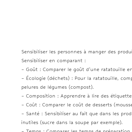
Sensibiliser les personnes à manger des produi
Sensibiliser en comparant :
– Goût : Comparer le goût d’une ratatouille en
– Écologie (déchets) : Pour la ratatouille, comp
pelures de légumes (compost).
– Composition : Apprendre à lire des étiquettes
– Coût : Comparer le coût de desserts (mousse
– Santé : Sensibiliser au fait que dans les prod
inutiles (sucre dans la soupe par exemple).
– Temps : Comparer les temps de préparation 