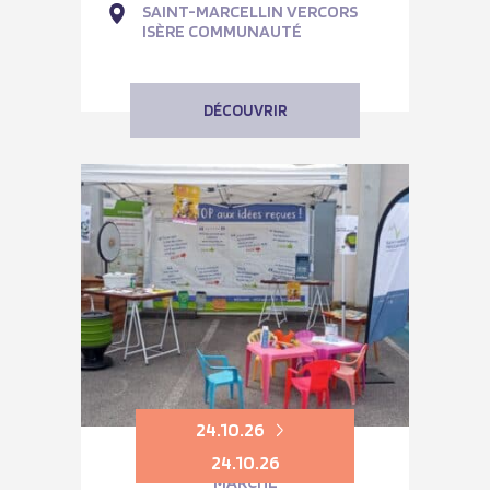
SAINT-MARCELLIN VERCORS
ISÈRE COMMUNAUTÉ
DÉCOUVRIR
24.10.26
24.10.26
MARCHÉ