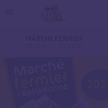
MARCHÉ FERMIER
29.09.24
29.09.24