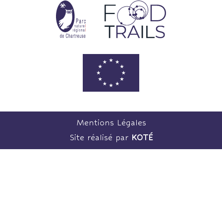
Mentions Légales
Site réalisé par
KOTÉ