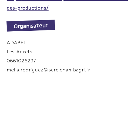
des-productions/
Organisateur
ADABEL
Les Adrets
0661026297
melia.rodriguez@isere.chambagri.fr