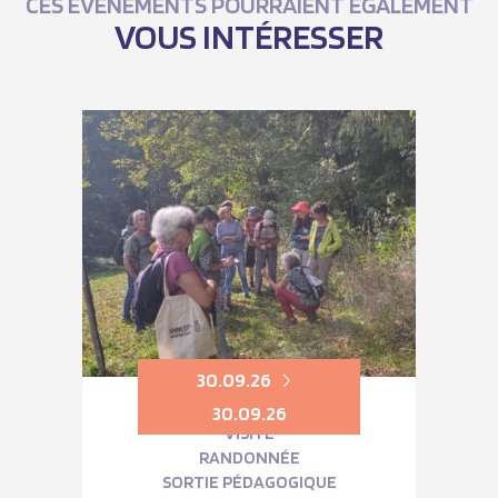
CES ÉVÈNEMENTS POURRAIENT ÉGALEMENT
VOUS INTÉRESSER
30.09.26
30.09.26
VISITE
RANDONNÉE
SORTIE PÉDAGOGIQUE