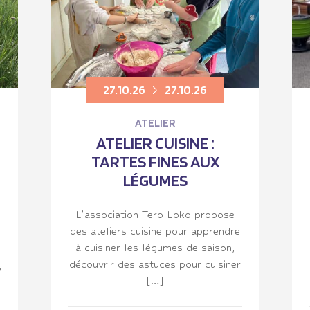
27.10.26
27.10.26
ATELIER
ATELIER CUISINE :
TARTES FINES AUX
LÉGUMES
L’association Tero Loko propose
des ateliers cuisine pour apprendre
à cuisiner les légumes de saison,
découvrir des astuces pour cuisiner
s
[…]