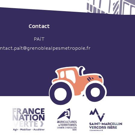
Contact
PAiT
ntact.pait@grenoblealpesmetropole.fr