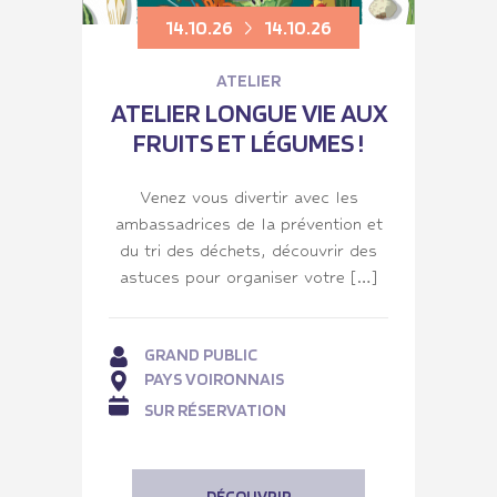
14.10.26
14.10.26
ATELIER
ATELIER LONGUE VIE AUX
FRUITS ET LÉGUMES !
Venez vous divertir avec les
ambassadrices de la prévention et
du tri des déchets, découvrir des
astuces pour organiser votre […]
GRAND PUBLIC
PAYS VOIRONNAIS
SUR RÉSERVATION