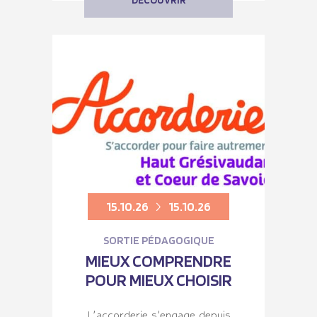
DÉCOUVRIR
15.10.26
15.10.26
SORTIE PÉDAGOGIQUE
MIEUX COMPRENDRE
POUR MIEUX CHOISIR
L’accorderie s’engage depuis