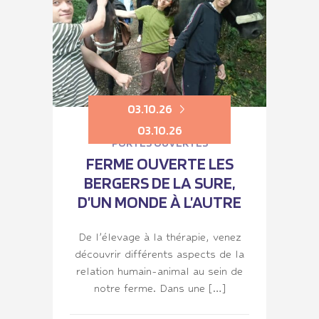
03.10.26
03.10.26
PORTES OUVERTES
FERME OUVERTE LES
BERGERS DE LA SURE,
D’UN MONDE À L’AUTRE
De l’élevage à la thérapie, venez
découvrir différents aspects de la
relation humain-animal au sein de
notre ferme. Dans une […]