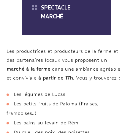
SPECTACLE
MARCHÉ
Les productrices et producteurs de la ferme et
des partenaires locaux vous proposent un
marché à la ferme
dans une ambiance agréable
et conviviale
à partir de 17h
. Vous y trouverez :
Les légumes de Lucas
Les petits fruits de Paloma (Fraises,
framboises..)
Les pains au levain de Rémi
Du miel, des noix, des noisettes..