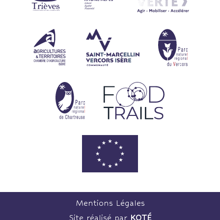
Mentions Légales
Site réalisé par
KOTÉ