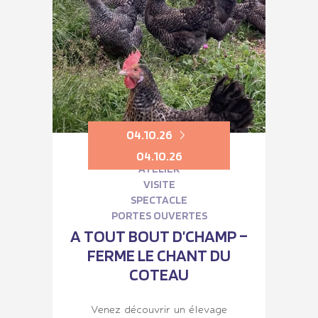
04.10.26
04.10.26
ATELIER
VISITE
SPECTACLE
PORTES OUVERTES
A TOUT BOUT D’CHAMP –
FERME LE CHANT DU
COTEAU
Venez découvrir un élevage