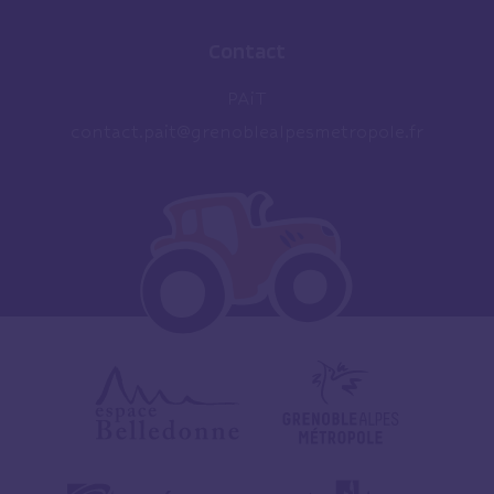
Contact
PAiT
contact.pait@grenoblealpesmetropole.fr