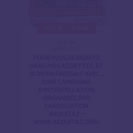
13.10.26
13.10.26
ATELIER
EXPOSITION
POUR PLUS DE DIGNITÉ
DANS NOS ASSIETTES, ET
SI ON EN FINISSAIT AVEC…
(UNE CAMPAGNE
D’INTERPELLATION
ORGANISÉE PAR
L’ASSOCIATION
AEQUITAZ –
WWW.AEQUITAZ.ORG)