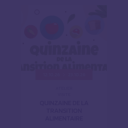
12.10.26
23.10.26
ATELIER
VISITE
QUINZAINE DE LA
TRANSITION
ALIMENTAIRE