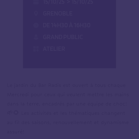
15/10/25
>
15/10/25
GRENOBLE
DE 14H30 À 16H30
GRAND PUBLIC
ATELIER
Le jardin du Bar Radis est ouvert à tous chaque
Mercredi pour ceux qui veulent mettre les mains
dans la terre, encadrés par une équipe de choc!
🌱🌻 Les activités et les thématiques changent
au fil des saisons, renouvellement et dynamisme
assuré!