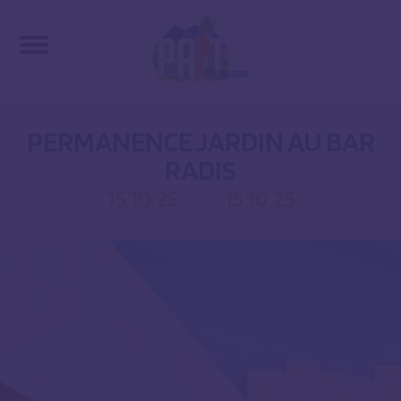
PERMANENCE JARDIN AU BAR
RADIS
15.10.25
15.10.25