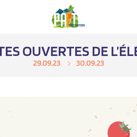
ES OUVERTES DE L’É
29.09.23
30.09.23