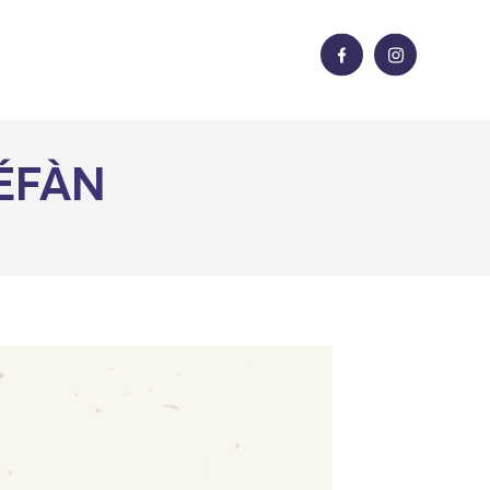
LÉFÀN