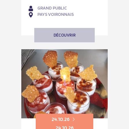
GRAND PUBLIC
PAYS VOIRONNAIS
DÉCOUVRIR
24.10.26
24.10.26