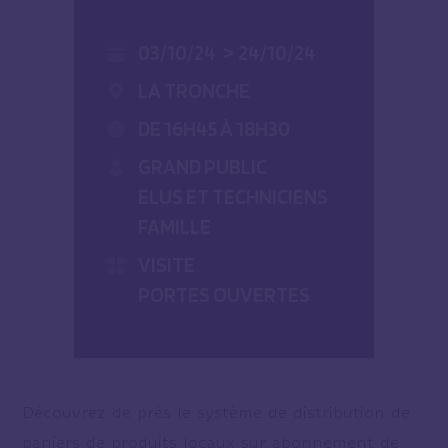
03/10/24
>
24/10/24
LA TRONCHE
DE 16H45 À 18H30
GRAND PUBLIC
ELUS ET TECHNICIENS
FAMILLE
VISITE
PORTES OUVERTES
Découvrez de près le système de distribution de
paniers de produits locaux sur abonnement de