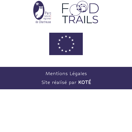
Mentions Légales
Site réalisé par
KOTÉ